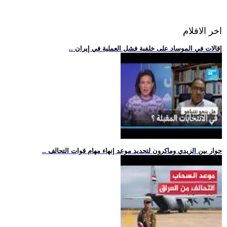
اخر الافلام
.. إقالات في الموساد على خلفية فشل العملية في إيران
.. حوار بين الزيدي وماكرون لتحديد موعد إنهاء مهام قوات التحالف