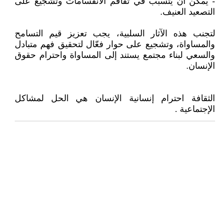
- يمكن أن يتسبب في تفاقم الانقسامات وتشجيع على
التصعيد العنيف.
لتجنب هذه الآثار السلبية، يجب تعزيز قيم التسامح
والمساواة، وتشجيع على حوار فعّال لتحقيق فهم متبادل
والسعي لبناء مجتمع يستند إلى المساواة واحترام حقوق
الإنسان.
الثقافة احترام إنسانية الإنسان هي الحل لمشاكل
الإجتماعية .