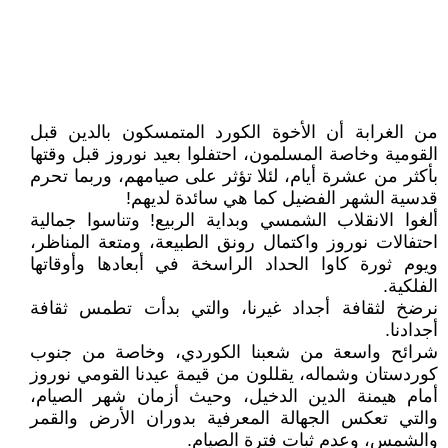
من الغرابة أن الأخوة الكورد المتمسكون بالدين قبل
القومية وخاصة المسلمون، احتفلوا بعيد نوروز قبل وقتها
بأكثر من عشرة أيام، لئلا تؤثر على صيامهم، وربما تحرم
قدسية الشهر الفضيل كما هي سائدة لديهم!
ألغوا الانقلاب الشمسي وبداية الربيع! وتناسوا جمالية
احتفالات نوروز واكتمال رونق الطبيعة، ومتعة المناظر،
ويوم ثورة كاوا الحداد الراسخة في أبعادها وأوقاتها
الفلكية.
نرضخ لثقافة أجداد غيرنا، والتي بدأت تطمس ثقافة
أجدادنا.
شرائح واسعة من شعبنا الكوردي، وخاصة من جنوب
كوردستان وشماله، يقللون من قيمة عيدنا القومي نوروز
أمام هيمنة الدين الدخيل، وحيث أزمان شهر الصيام،
والتي تعكس الجهالة المعرفية بدوران الأرض والقمر
والشمس، وعدم ثبات فترة الصيام.