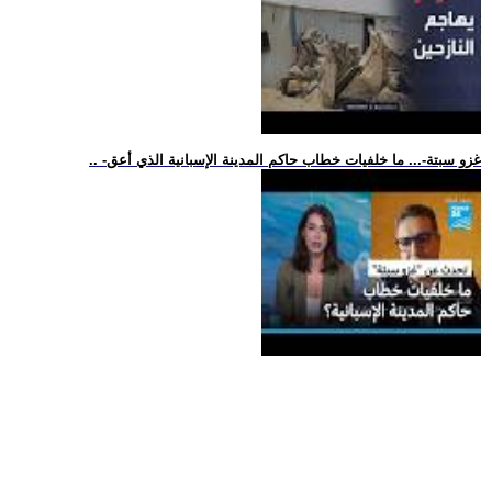
.. -غزو سبتة-... ما خلفيات خطاب حاكم المدينة الإسبانية الذي أعق