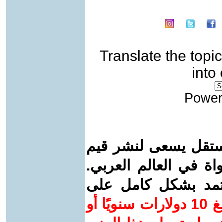
Translate the topic
into
Power
ستقل يسعى لنشر قيم
واة في العالم العربي.
عتمد بشكل كامل على
ساهم/ي معنا! بدعمكم بمبلغ 10 دولارات سنويًا أو