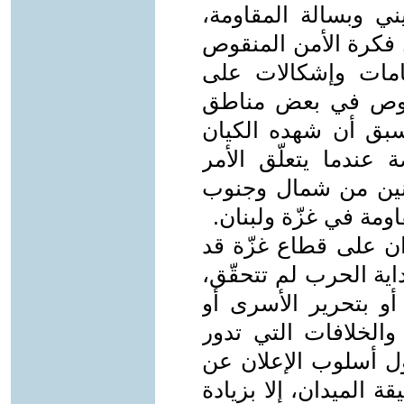
ي وبسالة المقاومة،
 فكرة الأمن المنقوص
امات وإشكالات على
نقوص في بعض مناطق
يسبق أن شهده الكيان
عندما يتعلّق الأمر
نين من شمال وجنوب
ومة في غزّة ولبنان.
ان على قطاع غزّة قد
ية الحرب لم تتحقّق،
و بتحرير الأسرى أو
الخلافات التي تدور
ول أسلوب الإعلان عن
ة الميدان، إلا بزيادة