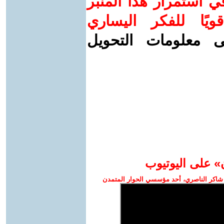
 استمرار هذا المنبر
ويًا للفكر اليساري
ى معلومات التحويل
» على اليوتيوب
شاكر الناصري، أحد مؤسسي الحوار المتمدن