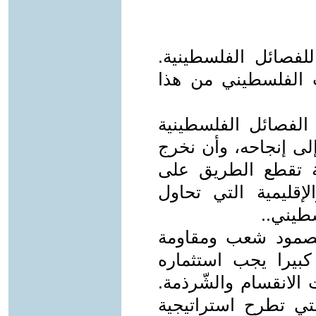
لفصائل الفلسطينية.
 الفلسطيني من هذا
 الفصائل الفلسطينية
إلى إنجاحه، وأن نخرج
ية تقطع الطريق على
الإقليمية التي تحاول
طيني..
بصمود شعب ومقاومة
 كبيرا يجب استثماره
الانقسام والشّرذمة.
لتي تطرح استراتيجية