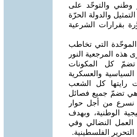
وطني والتوحّد على
لتمثيل والدولة الحرّة
َرة بقرارات الشرعية
الموحّدة التي تخاطب
رى هذه المرجعية النور
تضمّ كل المكونات
 السياسية والعسكرية
حت رايتها كل الشعب
هي تضمّ جميع فصائل
ن نسرع من أجل حوار
يجية الوطنية، وبهدف
 العمل النضالي وفي
لتحرير الفلسطينية.