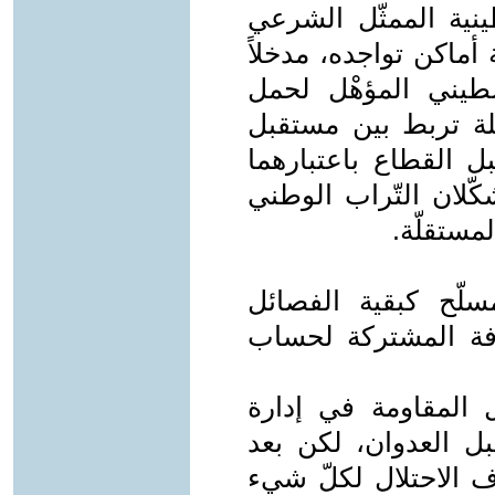
ية الممثّل الشرعي
ماكن تواجده، مدخلاً
سطيني المؤهْل لحمل
يلة تربط بين مستقبل
 القطاع باعتبارهما
كّلان التّراب الوطني
مستقلّة.
لّح كبقية الفصائل
رفة المشتركة لحساب
المقاومة في إدارة
ل العدوان، لكن بعد
ف الاحتلال لكلّ شيء