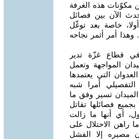
 مكوّنات هذه الغرفة
يحدث الآن بين فصائل
ا، خاصة بعد توغّل
وهذا أمر أثمر نجاحه
في قطاع غزّة تدير
يدان المواجهة وتعمل
عدوان التي يعتمدها
التفصيلي أمرا شبه
لميدان تسير وفق ما
بجميع فصائلها تقاتل
ول، أي أنها ما زالت
ما راهن الاحتلال على
ن مصيره إلا الفشل