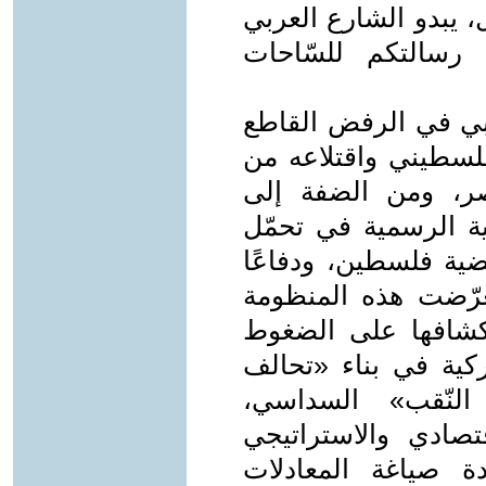
، يبدو الشارع العربي
رسالتكم للسّاحات
بي في الرفض القاطع
لسطيني واقتلاعه من
ر، ومن الضفة إلى
ية الرسمية في تحمّل
قضية فلسطين، ودفاعًا
رّضت هذه المنظومة
كشافها على الضغوط
ركية في بناء «تحالف
النّقب» السداسي،
قتصادي والاستراتيجي
دة صياغة المعادلات