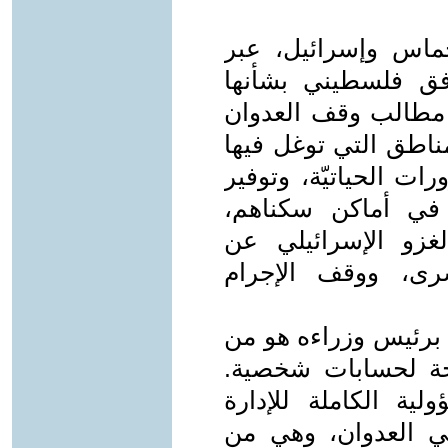
ماس وإسرائيل، عبر
فق فلسطيني بشأنها
د مطالب وقف العدوان
ناطق التي توغل فيها
ات الحياتيّة، وتوفير
 في أماكن سكناهم،
الغزو الإسرائيلي عن
سرى، ووقف الإجرام
ا برئيس وزراءه هو من
جة لحسابات شخصية.
ة الكاملة للإدارة
ي العدوان، وهي من