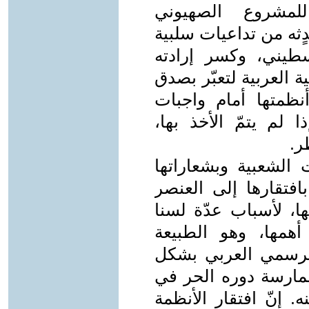
للمشروع الصهيوني
دٍثه من تداعيات سلبية
طيني، وكسر إرادته
 العربية لتعبّر بصدق
نظمتها أمام واجبات
ا لم يتمّ الأخذ بها،
ر.
الشعبية وبشعاراتها
افتقارها إلى العنصر
ا، لأسباب عدّة لسنا
أهمها، وهو الطبيعة
 الرسمي العربي بشكل
ممارسة دوره الحر في
 إنّ افتقار الأنظمة