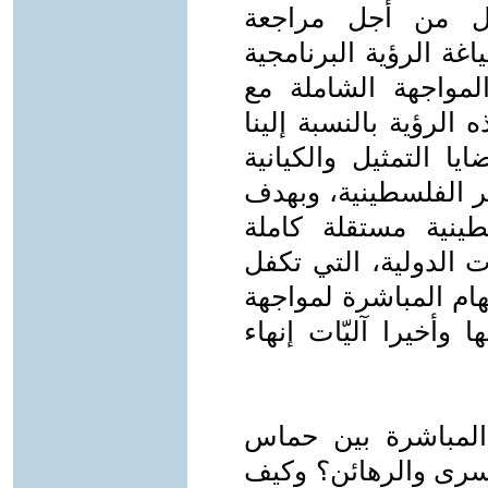
ل من أجل مراجعة
غة الرؤية البرنامجية
لمواجهة الشاملة مع
 الرؤية بالنسبة إلينا
ا التمثيل والكيانية
ر الفلسطينية، وبهدف
طينية مستقلة كاملة
 الدولية، التي تكفل
هام المباشرة لمواجهة
 وأخيرا آليّات إنهاء
المباشرة بين حماس
أسرى والرهائن؟ وكيف