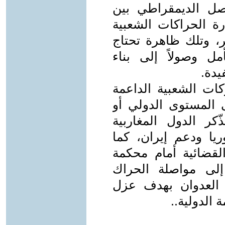
اصل الديمقراطي بين
رة الحراكات الشعبية
 في مسار حرب 7 أكتوبر، وتلك ظاهرة تحتاج
مل وصولاً إلى بناء
يدة.
ات الشعبية الداعمة
 المستوى الدولي أو
كر الدول المغاربية
يا ودعم إيران، كما
لقضائية أمام محكمة
إلى مواصلة الحراك
ء العدوان بهدف عزل
 الدولية..