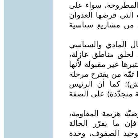
 المطروحة، سواء على
 التي فرضها العدوان
 من مشاريع سياسية
صال المادي والسياسي
، لخلق مناطق عازلة،
رها غير مقبولة لأنها
 هذا ثمّة من يقترح مرحلة
تيرش)؛ كما أن الرئيس
 متجدّدة) على الضفة
يّة هزيمة المقاومة،
فإن ما يقرّر الحالة
وتوحيد الصفوف، وحدة