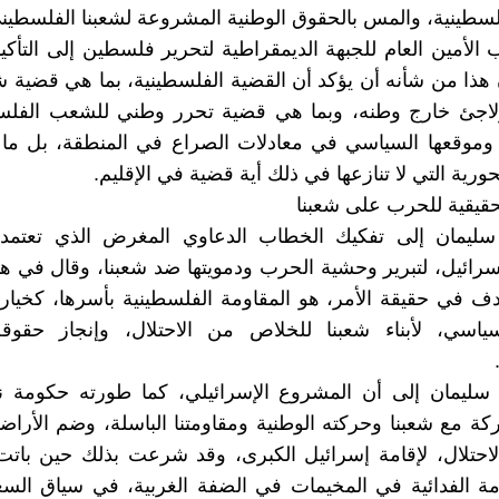
لسطينية، والمس بالحقوق الوطنية المشروعة لشعبنا الفلسطين
الأمين العام للجبهة الديمقراطية لتحرير فلسطين إلى التأكي
 هذا من شأنه أن يؤكد أن القضية الفلسطينية، بما هي قضي
 ولاجئ خارج وطنه، وبما هي قضية تحرر وطني للشعب الفلس
ا وموقعها السياسي في معادلات الصراع في المنطقة، بل ما
ورية التي لا تنازعها في ذلك أية قضية في الإقليم.
حقيقية للحرب على شعبنا
سليمان إلى تفكيك الخطاب الدعاوي المغرض الذي تعتمده 
سرائيل، لتبرير وحشية الحرب ودمويتها ضد شعبنا، وقال في هذ
ف في حقيقة الأمر، هو المقاومة الفلسطينية بأسرها، كخيار
اسي، لأبناء شعبنا للخلاص من الاحتلال، وإنجاز حقوقه
سليمان إلى أن المشروع الإسرائيلي، كما طورته حكومة نتن
ة مع شعبنا وحركته الوطنية ومقاومتنا الباسلة، وضم الأراض
لاحتلال، لإقامة إسرائيل الكبرى، وقد شرعت بذلك حين بات
ومة الفدائية في المخيمات في الضفة الغربية، في سياق ال