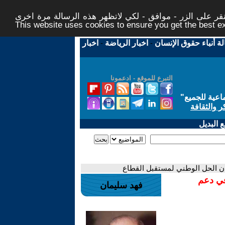
ر على الزر - موافق - لكي لاتظهر هذه الرسالة مرة اخرى -
This website uses cookies to ensure you get the best 
لة أنباء حقوق الإنسان
-
اخبار الرياضة
-
اخبار
التبرع للموقع - ادعمونا
اعية للجميع
"
ر والثقافة
 البديل
ان الحل الوطني لمستقبل القطاع
في دعم
فهد سليمان