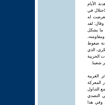
نة الأيام
حتلال في
تعرضت له
وقال: لقد
، ما يشكل
مقاومته،
دنة ضغوط
كري، الذي
ت الحربية
 شعبنا.
ر الغربية
ر المعركة
ع التداول
ي التصدي
 وفي هذا