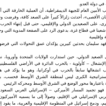
في دولة العدو.
ب الأمين العام للجبهة الديمقراطية، أن العملية الخارقة التي 
 الأقصى»، أحدثت زلزالاً كبيراً على الصعد كافة، وفرضت وقائ
ى، على الصعيدين الدولي والإقليمي، حتى قبل إنتهاء الحرب 
شعبنا في قطاع غزة، بدعوى الرد على الصفعة المدوية التي و
 وإقليمية
هد سليمان بحدثين كبيرين يؤكدان عمق التحولات التي فرضه
 الصعيد الدولي، حين استدارت الولايات المتحدة وأوروبا، 
لإنشغال – كأولوية - بالحرب الدائرة في الأراضي الفلسطينية
انشغالها سابقاً بالحرب في أوكرانيا، وهو ما يؤكد في هذ
لاستراتيجية الكبرى ليس لمنطقة الشرق الأوسط فحسب، ب
 باعتبارها محور الوضع في الشرق الأوسط ومحركه الرئيس.
: فهو تجميد المسار الأميركي – الإسرائيلي العربي السعود
عربي الإسرائيلي في الإقليم، وصولاً إلى ما يسميه الأميركيو
ليم، ودمج إسرائيل في المنظومة الإقليمية والعربية، ما يقود 