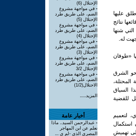
الإحتلال (6)
-
في مواجهة مشروع
أطلق عليها
الضم، على طريق طرد
الإحتلال (5)
عها نتائج
-
في مواجهة مشروع
التي شنها
الضم، على طريق طرد
الإحتلال (4)
جهت له.
-
في مواجهة مشروع
الضم، على طريق طرد
الإحتلال (3)
ا «طوفان
-
في مواجهة مشروع
الضم، على طريق طرد
الإحتلال 3/2
نحو الشرق
-
في مواجهة مشروع
الضم، على طريق طرد
 المحتلة،
الاحتلال(1/2)
ا السياق
المزيد.....
ل للقضية
ي، لتعميم
أخبار عامة
-
عبدالرحمن السيد.. ماذا
ن استكمال
نعلم عن ابن المهاجر
إلى تهميش
المصري الذي -لم ي ...