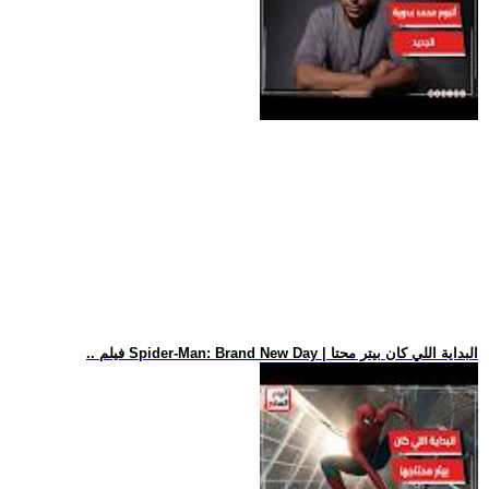
.. فيلم Spider-Man: Brand New Day | البداية اللي كان بيتر محتا