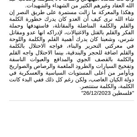
الله العقاد وغيرهم الكثير من الشهداء والشهيدات.
وهكذا والمعركة ما زالت مستمرة على طريق النصر إن
شاء الله نرى كيف أن العدو كان يدرك خطورة الكلمة
والقلم والكلمة المناضلة والمقاتلة، فاستهدفها وحملة
الفكر والقلم بالقتل والاغتيالات، لإدراكه انها عدو ومقاتل
شرس، وشعبنا كان يدرك أهمية القلم والكلمة واللوحة
في معركتي التحرير والبناء، فواجه الاحتلال بالكلمة
والقلم اضافة للحجر والبندقية، بينما الاحتلال واجه القلم
والكلمة بالقصف الجوي والمدافع والعبوات الناسفة
وتفخيخ السيارات والطرود الملغمة والرصاص والصواريخ
وبأوامر من أعلى المستويات السياسية والعسكرية في
دولة الكيان الغاصب، ولكن رغم كل ذلك ففي البدء كانت
الكلمة، والكلمة ستنتصر.
"فلسطين 26/12/2023"