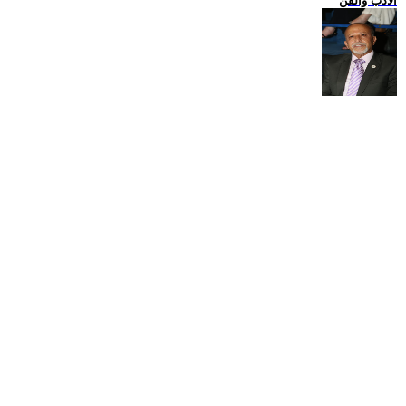
الادب والفن