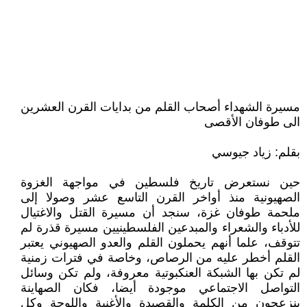
مسيرة الشهداء أصحاب القلم من بدايات القرن العشرين
الى طوفان الأقصى
بقلم: زياد جيوسي
حين نستعرض تاريخ فلسطين في مواجهة الغزوة
الصهيونية منذ أواخر القرن التاسع عشر وصولا إلى
ملحمة طوفان غزة، سنجد أن مسيرة القتل والاغتيال
للأدباء والشعراء والمبدعين الفلسطينيين مسيرة قذرة لم
تتوقف، علما أنهم يحملون القلم والعدو الصهيوني يعتبر
القلم أخطر عليه من الرصاص، وخاصة في فترات زمنية
لم تكن بها الشبكة العنكبوتية معروفة، ولم تكن وسائل
التواصل الاجتماعي موجودة أيضا، فكان الصهاينة
ينزعجون من الكلمة والقصيدة والأغنية واللوحة وكل