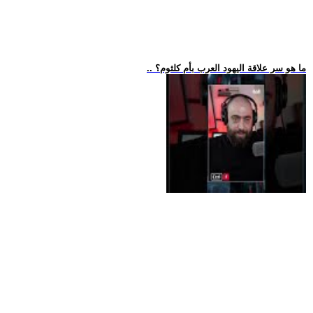
.. ما هو سر علاقة اليهود العرب بأم كلثوم؟