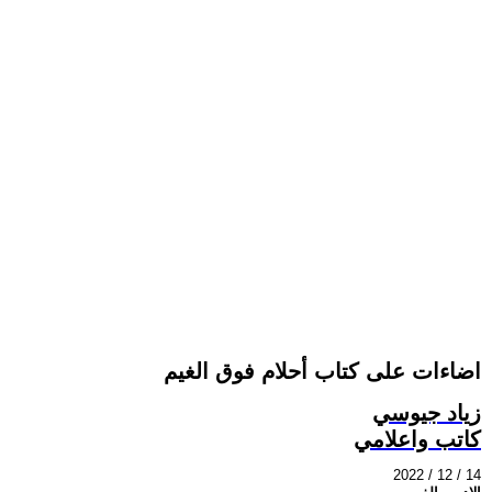
اضاءات على كتاب أحلام فوق الغيم
زياد جيوسي
كاتب واعلامي
2022 / 12 / 14