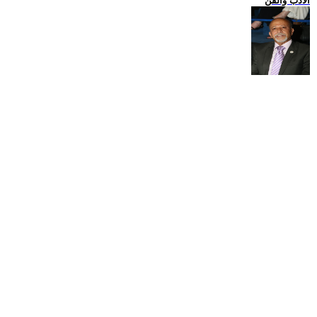
الادب والفن