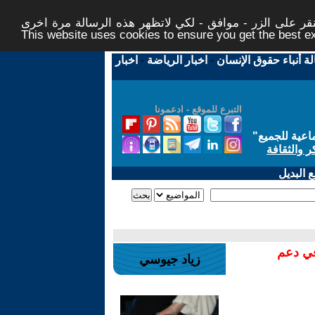
ر على الزر - موافق - لكي لاتظهر هذه الرسالة مرة اخرى -
This website uses cookies to ensure you get the best 
لة أنباء حقوق الإنسان
-
اخبار الرياضة
-
اخبار
التبرع للموقع - ادعمونا
اعية للجميع
"
ر والثقافة
 البديل
في دعم
زياد جيوسي