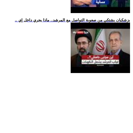
.. بزشكيان يشتكي من صعوبة التواصل مع المرشد.. ماذا يجري داخل إي