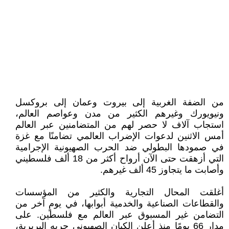
من الضفة الغربية إلى بيروت وعمان إلى بروكسل
ونيويورك وغيرهم الكثير من مدن وعواصم العالم،
استجاب آلاف لا حصر لهم من المتضامنين عبر العالم
أمس الاثنين لدعوات الإضراب العالمي تضامنًا مع غزة
في صمودها البطولي ضد الحرب الصهيونية الإجرامية
التي أزهقت حتى الآن أرواح أكثر من 18 ألف فلسطيني
وأصابت ما يتجاوز 45 ألف غيرهم.
أغلقت المحال التجارية والكثير من المؤسسات
والقطاعات الصناعية والخدمية أبوابها، في يومٍ آخر من
التضامن غير المسبوق عبر العالم مع فلسطين. على
مدار 66 يومًا منذ أعلن الكيان الصهيوني حربه البربرية،