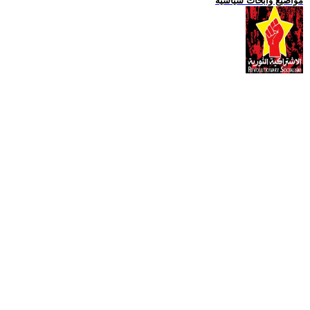
مواضيع وابحاث سياسية