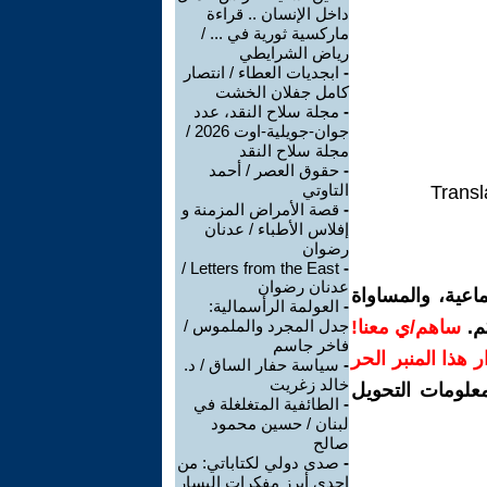
داخل الإنسان .. قراءة
ماركسية ثورية في ... /
رياض الشرايطي
-
ابجديات العطاء / انتصار
كامل جفلان الخشت
-
مجلة سلاح النقد، عدد
جوان-جويلية-اوت 2026 /
مجلة سلاح النقد
-
حقوق العصر / أحمد
التاوتي
Transl
-
قصة الأمراض المزمنة و
إفلاس الأطباء / عدنان
رضوان
Letters from the East /
-
عدنان رضوان
اعية، والمساواة
-
العولمة الرأسمالية:
م.
ساهم/ي معنا!
جدل المجرد والملموس /
فاخر جاسم
رار هذا المنبر الحر
-
سياسة حفار الساق / د.
خالد زغريت
معلومات التحويل
-
الطائفية المتغلغلة في
لبنان / حسين محمود
صالح
-
صدى دولي لكتاباتي: من
إحدى أبرز مفكرات اليسار