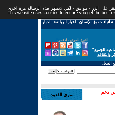
ر على الزر - موافق - لكي لاتظهر هذه الرسالة مرة اخرى -
This website uses cookies to ensure you get the best 
لة أنباء حقوق الإنسان
-
اخبار الرياضة
-
اخبار
التبرع للموقع - ادعمونا
اعية للجميع
"
ر والثقافة
 البديل
في دعم
سري القدوة