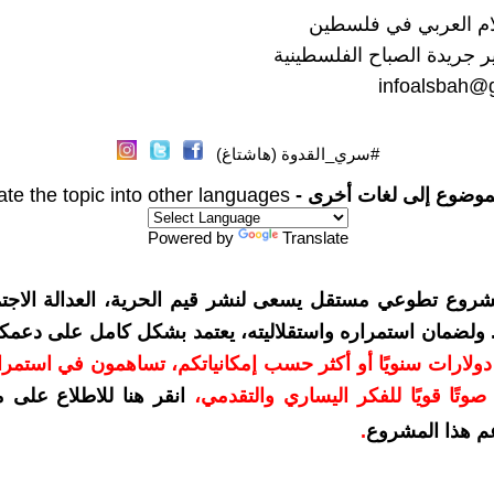
ام العربي في فلسطين
 جريدة الصباح الفلسطينية
infoalsbah@
#سري_القدوة (هاشتاغ)
موضوع إلى لغات أخرى -
ate the topic into other languages
Powered by
Translate
شروع تطوعي مستقل يسعى لنشر قيم الحرية، العدالة الاجتم
. ولضمان استمراره واستقلاليته، يعتمد بشكل كامل على دعمك
دعمكم بمبلغ 10 دولارات سنويًا أو أكثر حسب إمكانياتكم، تساهمون في استم
وتًا قويًا للفكر اليساري والتقدمي
،
انقر هنا للاطلاع على 
م هذا المشروع
.