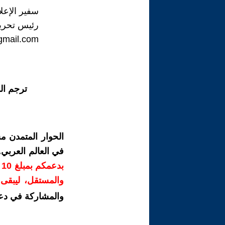
سفير الإعل
رئيس تحرير
gmail.com
ترجم ال
الحوار المتمدن م
في العالم العربي
ب
والمستقل، ليبقى ص
والمشاركة في دع