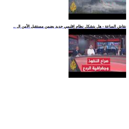
.. نقاش الساعة - هل يتشكل نظام إقليمي جديد يضمن مستقبل الأمن ال