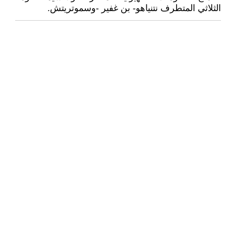
الثلاثي المتطرف نتنياهو- بن غفير -وسموتريتش.