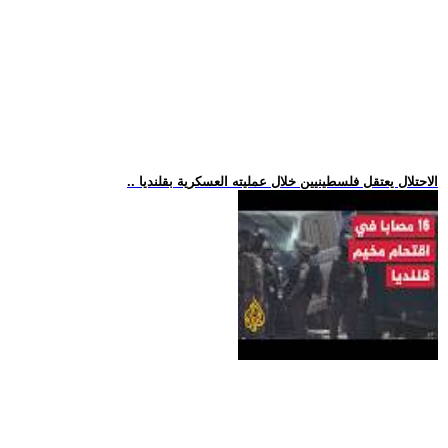
.. الاحتلال يعتقل فلسطينيين خلال عمليته العسكرية بقلنديا