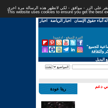
ر على الزر - موافق - لكي لاتظهر هذه الرسالة مرة اخرى -
This website uses cookies to ensure you get the best 
لة أنباء حقوق الإنسان
-
اخبار الرياضة
-
اخبار
التبرع للموقع - ادعمونا
اعية للجميع
"
ر والثقافة
 البديل
في دعم
ريتا عودة