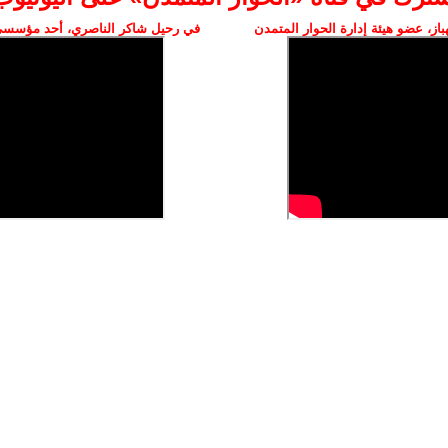
ز، عضو هيئة إدارة الحوار المتمدن
في رحيل شاكر الناصري، أحد مؤسسي 