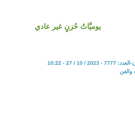
يوميَّاتُ حُزنٍ غير عادي
20 / 10 / 27 - 10:22
 والفن