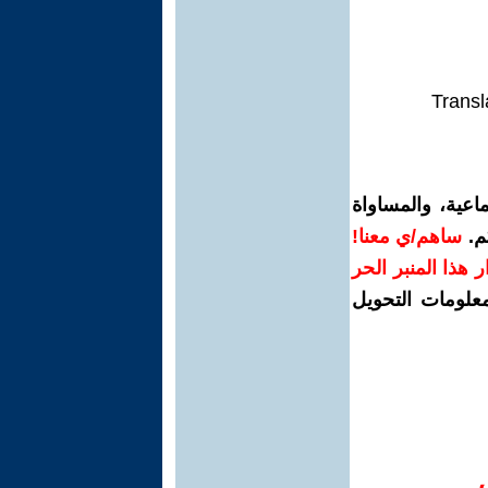
Transl
اعية، والمساواة
م.
ساهم/ي معنا!
رار هذا المنبر الحر
معلومات التحويل