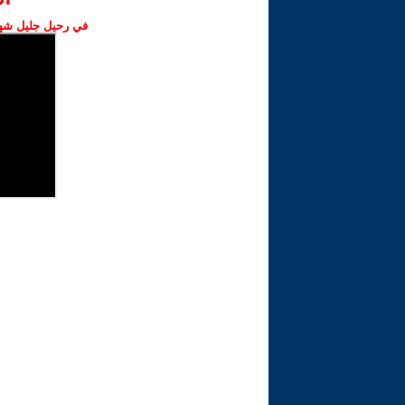
في رحيل جليل شهبا