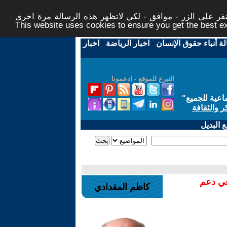
ر على الزر - موافق - لكي لاتظهر هذه الرسالة مرة اخرى -
This website uses cookies to ensure you get the best 
لة أنباء حقوق الإنسان
-
اخبار الرياضة
-
اخبار
التبرع للموقع - ادعمونا
اعية للجميع
"
ر والثقافة
 البديل
في دعم
كاظم المقدادي