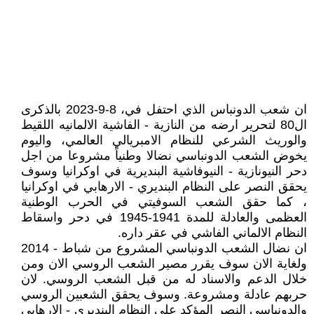
ان شعب الدونباس الذي احتفل في، 8-9-2023 بالذكرى
ال80 لتحرير ارضه من النازية - الفاشية الالمانيه اللقيط
والوريث الشرعي للنظام الامبريالي العالمي، واليوم
يخوض الشعب الدونباسي نضالا وطنياً مشروعا من اجل
دحر النيونازية - النيوفاشية البنديرية في اوكرانيا وسوف
يحقق النصر على النظام البنديري - الارهابي في اوكرانيا
، كما حقق الشعب السوفيتي في الحرب الوطنية
العظمى والعادلة للمدة 1941-1945 في دحر واسقاط
النظام الالماني الفاشي في عقر داره.
ان نضال الشعب الدونباسي المشروع من شباط - 2014
ولغاية الان سوف يقرر مصير الشعب الروسي الان ومن
خلال الدعم والاسناد له من قبل الشعب الروسي. لان
حربهم عادلة ومشروعة. وسوف يحقق الشعبين الروسي
والدونباسي النصر المؤكد على النظام البنديري - الارهابي