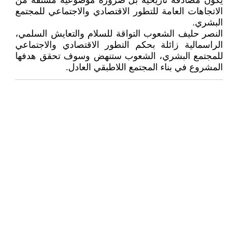
يكون مصادفة تاريخية بل ضرورة موضوعية مشتقة من
الاتجاهات العامة للتطور الاقتصادي والاجتماعي للمجتمع
البشري.
النصر حليف الشعوب التواقة للسلام والتعايش السلمي،
الراسمالية زائلة بحكم التطور الاقتصادي والاجتماعي
للمجتمع البشري، الشعوب ستنهض وسوف تحقق هدفها
المشروع في بناء المجتمع اللاطبقي العادل.