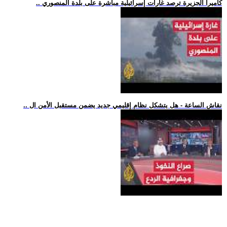
.. كاميرا الجزيرة ترصد غارات إسرائيلية مباشرة على بلدة المنصوري
.. نقاش الساعة - هل يتشكل نظام إقليمي جديد يضمن مستقبل الأمن ال