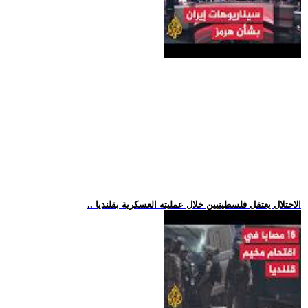
.. الاحتلال يعتقل فلسطينيين خلال عمليته العسكرية بقلنديا