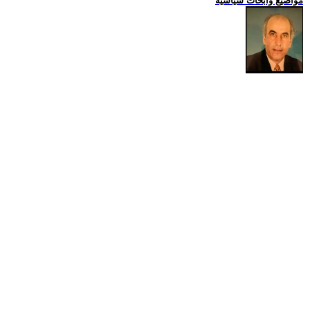
مواضيع وابحاث سياسية