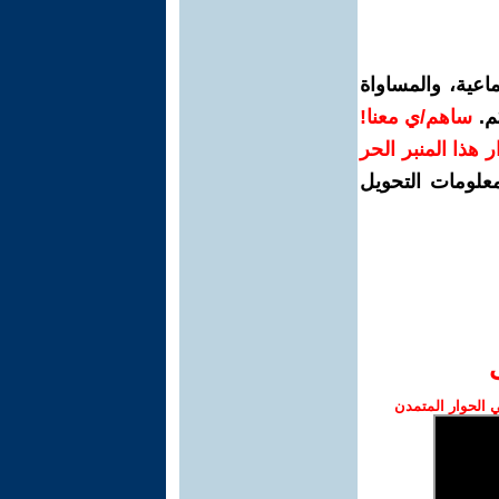
اعية، والمساواة
م.
ساهم/ي معنا!
رار هذا المنبر الحر
معلومات التحويل
الحوار المتمدن