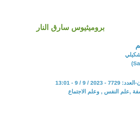
بروميثيوس سارق النار
م
شكيلي
202 / 9 / 9 - 13:01
فة ,علم النفس , وعلم الاجتماع