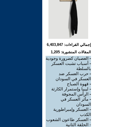
إجمالي القراءات: 6,403,847
المقالات المنشورة: 1,205
-
العصيان كضرورة وجودية
-
أسباب تشبت العسكر
بالسلطة
-
حرب العسكر ضد
العسكر في السودان
-
قهوة الصباح
-
ليبيا وإستمرار الكارثة
-
الرأس المجوفة
-
مآثر العسكر في
السودان
-
العسكر وإمبراطورية
الكذب
-
العسكر طاعون الشعوب
- الحلقة الثانية