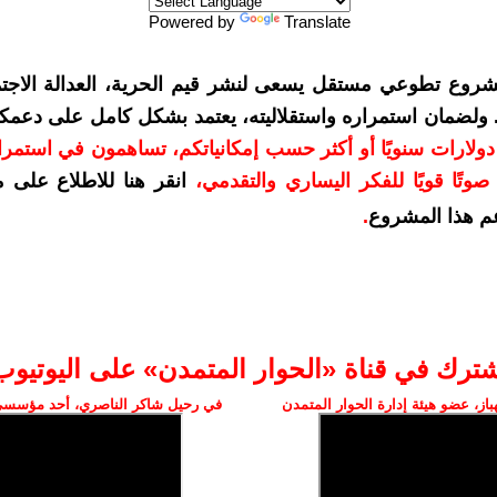
Powered by
Translate
شروع تطوعي مستقل يسعى لنشر قيم الحرية، العدالة الاجتم
. ولضمان استمراره واستقلاليته، يعتمد بشكل كامل على دعمك
دعمكم بمبلغ 10 دولارات سنويًا أو أكثر حسب إمكانياتكم، تساهمون في استم
وتًا قويًا للفكر اليساري والتقدمي
،
انقر هنا للاطلاع على 
م هذا المشروع
.
شترك في قناة «الحوار المتمدن» على اليوتيوب
ز، عضو هيئة إدارة الحوار المتمدن
في رحيل شاكر الناصري، أحد مؤسسي 