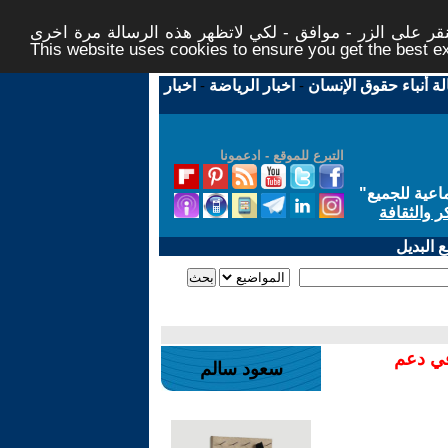
ر على الزر - موافق - لكي لاتظهر هذه الرسالة مرة اخرى -
This website uses cookies to ensure you get the best 
لة أنباء حقوق الإنسان
-
اخبار الرياضة
-
اخبار
التبرع للموقع - ادعمونا
اعية للجميع
"
ر والثقافة
 البديل
في دعم
سعود سالم