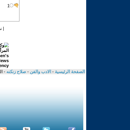
|
ن
الصفحة الرئيسية
-
الادب والفن
-
صلاح زنكنه
- ال