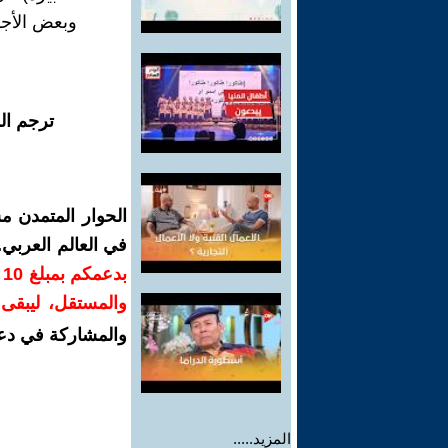
وبعض الأجز
ترجم ال
الحوار المتمدن م
في العالم العربي
ب
والمستقل، ليبقى ص
والمشاركة في دع
المزيد.....