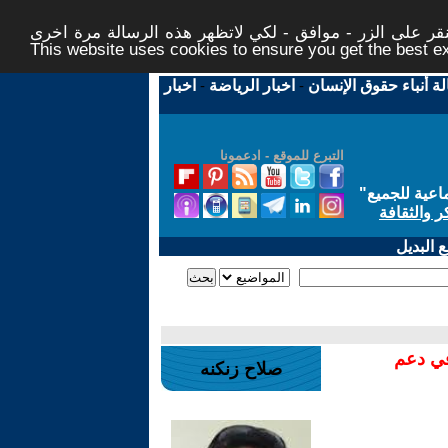
ر على الزر - موافق - لكي لاتظهر هذه الرسالة مرة اخرى -
This website uses cookies to ensure you get the best 
لة أنباء حقوق الإنسان
-
اخبار الرياضة
-
اخبار
التبرع للموقع - ادعمونا
اعية للجميع
"
ر والثقافة
 البديل
في دعم
صلاح زنكنه