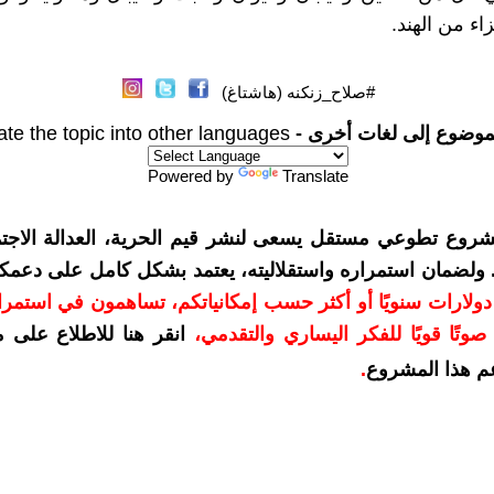
اء من الهند.
#صلاح_زنكنه (هاشتاغ)
موضوع إلى لغات أخرى -
ate the topic into other languages
Powered by
Translate
شروع تطوعي مستقل يسعى لنشر قيم الحرية، العدالة الاجتم
. ولضمان استمراره واستقلاليته، يعتمد بشكل كامل على دعمك
دعمكم بمبلغ 10 دولارات سنويًا أو أكثر حسب إمكانياتكم، تساهمون في استم
وتًا قويًا للفكر اليساري والتقدمي
،
انقر هنا للاطلاع على 
م هذا المشروع
.