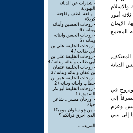
-
شذرات عن الديانة
 والاسلام
اليهودية
-
واقعة الطف وفاجعة
ذية حول ثلاثة أمور
كربلاء
ا، الإيمان
-
زوجات الحسين وأبنائه
وبناته / 6
ام المجتمع
-
زوجات الحسن وأبنائه
وبناته / 5
-
زوجات الخليفة علي بن
أبي طالب / 4
 المعتكف,
-
زوجات الخليفة علي بن
أبي طالب وأبنائه وبناته / 4
س الديانة
-
زوجات الخليفة عثمان
بن عفان وأبنائه وبناته / 3
-
زوجات الخليفة عمر بن
خطاب وأبنائه وبناته / 2
-
زوجات الخليفة أبو بكر
 وتزوج في
الصديق / 1
رفاً إلى
-
أورخان ميسر .. شاعر
حياة
نفس وعزم
-
من هو سلوان موميكا
 إلى تبني
الذي أحرق قرآنكم ؟
المزيد.....