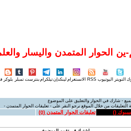
ين الحوار المتمدن واليسار والعلم
وك
التويتر
اليوتيوب
RSS
الانستغرام
لينكدإن
تيلكرام
بنترست
تمبلر
بلوكر
فل
ميع - شارك في الحوار والتعليق على الموضوع
 التعليقات من خلال الموقع نرجو النقر على - تعليقات الحوار المتمدن -
يسبوك (
)
تعليقات الحوار المتمدن (
0
)