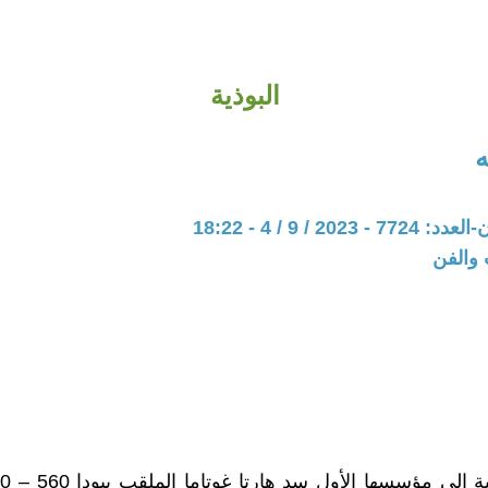
البوذية
ه
202 / 9 / 4 - 18:22
 والفن