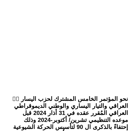
👈🏾 نحو المؤتمر الخامس المشترك لحزب اليسار
العراقي والتيار اليساري والوطني الديموقراطي
العراقي المُقرر عقده في 31 أذار 2024 قبل
موعده التنظيمي تشرين/ أكتوبر-2024 وذلك
إحتفاءً بالذكرى ال 90 لتأسيس الحركة الشيوعية