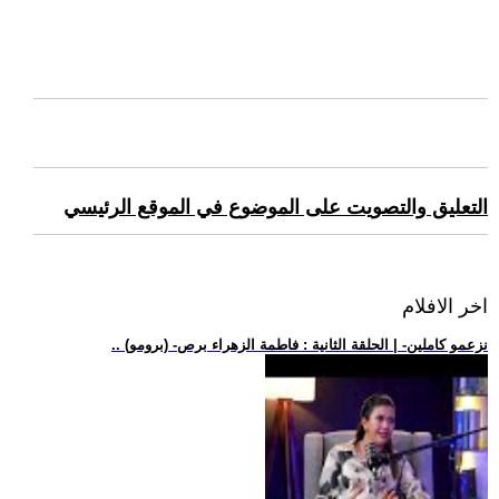
التعليق والتصويت على الموضوع في الموقع الرئيسي
اخر الافلام
.. (برومو) -نزعمو كاملين- | الحلقة الثانية : فاطمة الزهراء برص