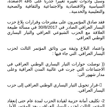
وسبل وأدوات تغييره تغييرا جذريا على كافة الأصعدة،
السياسية والاقتصادية والاجتماعية والثقافية والصحية
والتعليمية والخدمية..
فقد صادق المؤتمرون على مقترحات وقرارات بلاغ حزب
اليسار العراقي الصادر في 30/8/2017 في مسألة طبيعة
العلاقة مع الحزب الشيوعي العراقي والتيار اليساري
الوطني العراقي.
واعتماد البلاغ وثيقة من وثائق المؤتمر الثالث لحزب
اليسار العراقي. التي جاء فيها :
(( توصلت حوارات التيار اليساري الوطني العراقي في
الاجتماعات التي جرت في غالبية المدن العراقية وعلى
مدار شهور الى:
𔆑-قرار تحويل التيار اليساري الوطني العراقي إلى حزب
اليسار العراقي.
2- تكليف أمانة حزبية لقيادة الحزب لمدة عام حتى إنعقاد
المؤتمر الثالث لحزب اليسار العراقي، بعد المؤتمر الأول