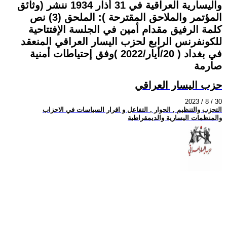
واليسارية العراقية في 31 أذار 1934 ننشر (وثائق
المؤتمر والملاحق المقترحة ): الملحق (3) نص
كلمة الرفيق مقدام أمين في الجلسة الإفتتاحية
للكونفرنس الرابع لحزب اليسار العراقي المنعقد
في بغداد ( 20/أيار/2022 )وفق إحتياطات أمنية
صارمة
حزب اليسار العراقي
2023 / 8 / 30
التحزب والتنظيم , الحوار , التفاعل و اقرار السياسات في الاحزاب
والمنظمات اليسارية والديمقراطية