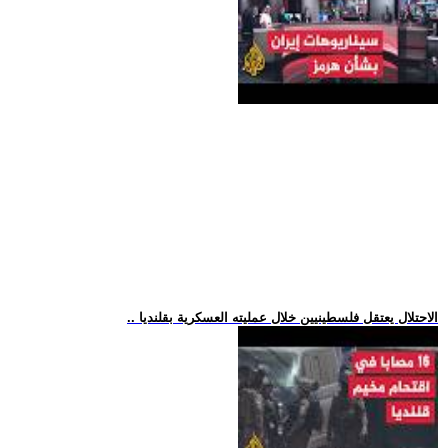
.. الاحتلال يعتقل فلسطينيين خلال عمليته العسكرية بقلنديا