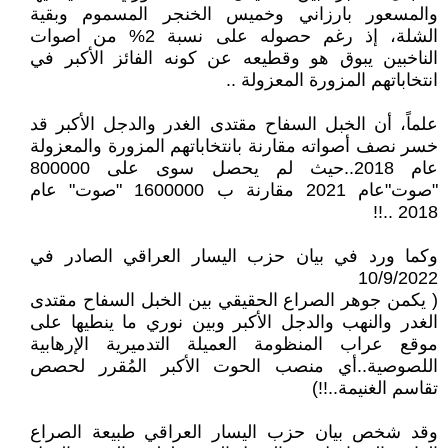
والمسعور بارزاني وخميس الخنجر المسموم وبقية
الشلة، إذ رغم حصوله على نسبة 2% من اصوات
الناخبين يبوق هو وقطيعه عن كونه الفائز الأكبر في
انتخاباتهم المزورة المعزولة ..
علماً، أن الخبل السفاح مقتدى الغدر والدجل الأكبر قد
خسر نصف أصواته مقارنة بانتخاباتهم المزورة والمعزولة
عام 2018..حيث لم يحصل سوى على 800000
"صوت"عام 2021 مقارنة ب 1600000 "صوت" عام
2018 ..!!
وكما ورد في بيان حزب اليسار العراقي الصادر في
10/9/2022
‎( يكمن جوهر الصراع الحقيقي بين الخبل السفاح مقتدى
الغدر والنهب والدجل الأكبر وبين نوري ما ينطيها على
موقع عراب المنظومة العميلة التدميرية الإرهابية
اللصوصية..أي منصب الحوت الأكبر المُقرر لحصص
تقاسم الغنيمة..!!)
وقد شخص بيان حزب اليسار العراقي طبيعة الصراع