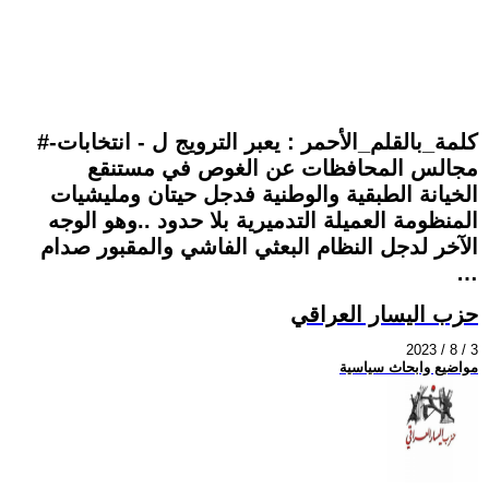
#كلمة_بالقلم_الأحمر : يعبر الترويج ل - انتخابات-
مجالس المحافظات عن الغوص في مستنقع
الخيانة الطبقية والوطنية فدجل حيتان ومليشيات
المنظومة العميلة التدميرية بلا حدود ..وهو الوجه
الآخر لدجل النظام البعثي الفاشي والمقبور صدام
…
حزب اليسار العراقي
2023 / 8 / 3
مواضيع وابحاث سياسية