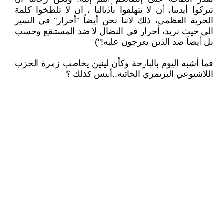
تتركوا أيدينا، أن لا تتهلقوا بأذيالنا ، ان لا تلطخوا كلمة
الحرية العظمى، ذلك لاننا نحن أيضاً "أحرار" في السير
الى حيث نريد، أحرار في النضال لا ضد المستنقع وحسب
بل أيضاً ضد الذين يعرجون عليه!")
فما أشبه اليوم بالبارحة وكأن لينين يخاطب زمرة الحزب
اللاشيوعي البريمري الخائنة..أليس كذلك ؟