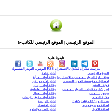
الموقع الرئيسي
الموقع الرئيسي للكاتب-ة
|
تابعونا على:
بنترست
تيلكرام
لينكدإن
الانستغرام
RSS
اليوتيوب
التويتر
الفيسبوك
الموقع الرئيسي
أخبار عامة
هيئة ادارة الحوار المتمدن - للإتصال بنا
وكالة أنباء المرأة
إحصائيات مؤسسة الحوار المتمدن
اخبار الأدب والفن
قواعد النشر
وكالة أنباء اليسار
ابرز كتاب / كاتبات الحوار المتمدن
وكالة أنباء العلمانية
يوتيوب التمدن
وكالة أنباء العمال
مكتبة التمدن
وكالة أنباء حقوق الإنسان
عدد الزوار: 3,427,644,713
اخبار الرياضة
اضافة موضوع جديد
اخبار الاقتصاد
اضافة الاخبار
اخبار الطب والعلوم