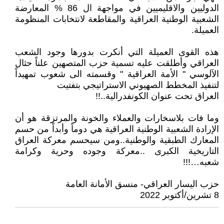
الدوليين والاقليميين في مواجهة ال 86 % المعارضة
الشعبية الوطنية العراقية والمقاطعة لانتخابات المنظومة
العميلة.
هذه القوى العميلة التي أنكرت بدورها وجود الشعب
العراقي وأطلقت عليه تسمية حزب المتصهين علناً حثال
الآلوسي " الأمة العراقية " وقسمته الى شعوب تمهيداً
لتنفيذ المخطط الصهيوني الاستراتيجي بتفتيت
العراق تحت عنوان الكونفدرالية..!!
وما فات بلاسخارات والعملاء والخونة والمرتزقة هو أن
الإرادة الشعبية الوطنية العراقية هي دوماً وأبداً من حسم
المعارك الطبقية والوطنية..ومن سيحسم معركة العراق
التاريخية الكبرى ..معركة وجوده وحرية وكرامة
شعبه…!!!
حزب اليسار العراقي- منسق الأمانة العامة
8 تشرين/أكتوبر 2022