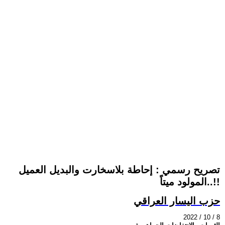
تصريح رسمي : إحاطة بلاسخارت والبديل العميل
المولود ميتاً..!!
حزب اليسار العراقي
2022 / 10 / 8