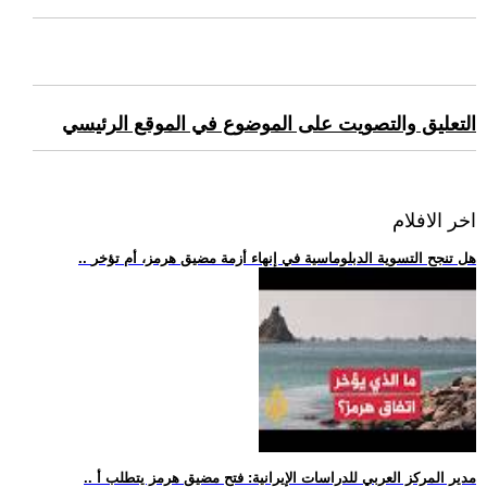
التعليق والتصويت على الموضوع في الموقع الرئيسي
اخر الافلام
.. هل تنجح التسوية الدبلوماسية في إنهاء أزمة مضيق هرمز، أم تؤخر
.. مدير المركز العربي للدراسات الإيرانية: فتح مضيق هرمز يتطلب أ