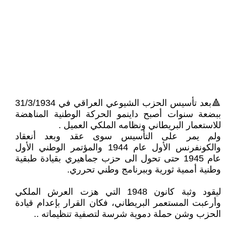
🔺بعد تأسيس الحزب الشيوعي العراقي في 31/3/1934
ببضعة سنوات أصبح داينمو الحركة الوطنية المناهضة
للاستعمار البريطاني ونظامه الملكي العميل .
ولم يمر على التأسيس سوى عقد وبعد أنعقاد
والكونفرنس الأول عام 1944 والمؤتمر الوطني الأول
عام 1945 حتى تحول الى حزب جماهيري بقيادة طبقية
وطنية أممية ثورية وببرنامج وطني تحرري.
ليقود وثبة كانون 1948 التي هزت العرش الملكي
وأرعبت المستعمر البريطاني، فكان القرار بإعدام قيادة
الحزب وشن حملة دموية شرسة لتصفية تنظيماته ..