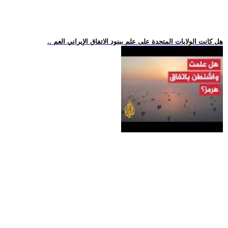
.. هل كانت الولايات المتحدة على علم ببنود الاتفاق الإيراني العم