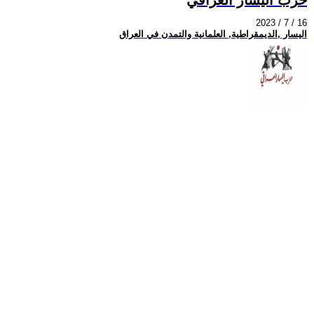
2023 / 7 / 16
اليسار ,الديمقراطية, العلمانية والتمدن في العراق