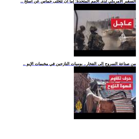
.. السفير الأمريكي لدى الأمم المتحدة: إما أن تتخلى حماس عن أسلح
.. من صناعة السروج إلى الفخار.. يوميات النازحين في مخيمات الإيو