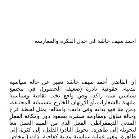
احمد سيف حاشد في جدل الفكرة والممارسة
إن القاضي أحمد سيف حاشد تعبير عن حالة سياسية
مدنية، حقوقية نادرة (ضعيفة الحضور)، في مجتمع
سياسي شبه راكد، وفي واقع نخب ثقافية وسياسية
ملتهية بالشعارات،أو الإرتهان للخارج بتسمياته المختلفة،
ومن هنا فهو بذاته وفي ذاته،- وامثاله- يمثل لحظة فرح
وحالة تفاؤل ومقاومة مبشرة بصعود دور ومكانة الفعل
المدني الديمقراطي، الفعل الذي من المهم العمل معاً
لتحويله إلى ظاهرة.. تحويل النادر/ القليل، إلى كثرة، إلى
ظاهرة، وهي عملية سياسية مدنية كفاحية، ذات ( مخاض