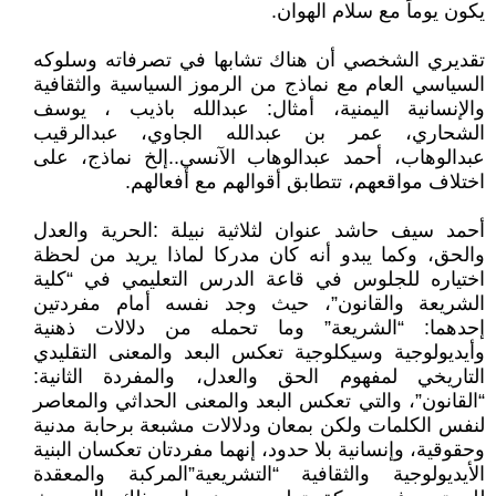
يكون يوماً مع سلام الهوان.
تقديري الشخصي أن هناك تشابها في تصرفاته وسلوكه
السياسي العام مع نماذج من الرموز السياسية والثقافية
والإنسانية اليمنية، أمثال: عبدالله باذيب ، يوسف
الشحاري، عمر بن عبدالله الجاوي، عبدالرقيب
عبدالوهاب، أحمد عبدالوهاب الآنسي..إلخ نماذج، على
اختلاف مواقعهم، تتطابق أقوالهم مع أفعالهم.
أحمد سيف حاشد عنوان لثلاثية نبيلة :الحرية والعدل
والحق، وكما يبدو أنه كان مدركا لماذا يريد من لحظة
اختياره للجلوس في قاعة الدرس التعليمي في “كلية
الشريعة والقانون”، حيث وجد نفسه أمام مفردتين
إحدهما: “الشريعة” وما تحمله من دلالات ذهنية
وأيديولوجية وسيكلوجية تعكس البعد والمعنى التقليدي
التاريخي لمفهوم الحق والعدل، والمفردة الثانية:
“القانون”، والتي تعكس البعد والمعنى الحداثي والمعاصر
لنفس الكلمات ولكن بمعان ودلالات مشبعة برحابة مدنية
وحقوقية، وإنسانية بلا حدود، إنهما مفردتان تعكسان البنية
الأيديولوجية والثقافية “التشريعية”المركبة والمعقدة