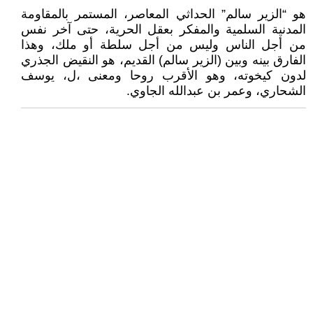
هو “الزير سالم” الحداثي المعاصر، المستمر بالمقاومة
المدنية السلمية والمفكر بعقل الحرية، حتى آخر نفس
من أجل الناس وليس من أجل سلطة أو ملك، وهذا
الفارق بينه وبين (الزير سالم) القديم، هو النقيض الجذري
لدون كيخوته، وهو الأقرب روحا ومعنى ،ل، يوسف
الشحاري، وعمر بن عبدالله الجاوي.