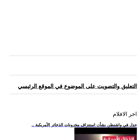
التعليق والتصويت على الموضوع في الموقع الرئيسي
اخر الافلام
.. جدل في واشنطن بشأن استنزاف مخزونات الذخائر الأمريكية