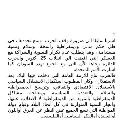
1
اشرنا سابقا الي ضرورة وقف الحرب، ومنع تجددها ، في
ظل حكم مدني وديمقراطية راسخة، وسلام وتنمية
مستدامة ، وهذا يتطلب عدم تكرار التسوية والشراكة مع
العسكر التي افضت الي انقلاب 25 أكتوبر والحرب
الدائرة رحاها الآن التي مع الجوع تهدد السودان كما
اشارت الأمم المتحدة،
فالحرب نتاج للازمة العامة التي دخلت فيها البلاد بعد
الاستقلال ، وكان المطلوب استكمال الاستقلال السياسي
بالاستقلال الاقتصادي والثقافي، وترسيخ الديمقراطية
والسلام والتعددية السياسية ومعالجة مشاكل
الديمقراطية بالمزيد من الديمقراطية لا الانقلاب عليها،
وانجاز التنمية المتوازنة في كل أنحاء البلاد وقيام دولة
المواطنة التي تسع الجميع غض النظر عن العرق أواللون
أوالعقيدة أوالفكر السياسي أوالفلسفي.