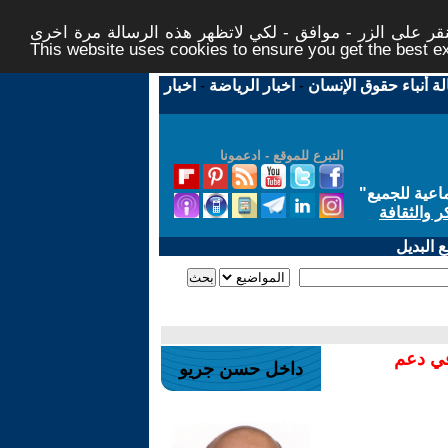
ر على الزر - موافق - لكي لاتظهر هذه الرسالة مرة اخرى -
This website uses cookies to ensure you get the best 
لة أنباء حقوق الإنسان
-
اخبار الرياضة
-
اخبار
التبرع للموقع - ادعمونا
اعية للجميع
"
ر والثقافة
 البديل
في دعم
داخل حسن جريو