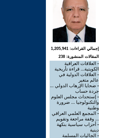
إجمالي القراءات: 1,205,941
المقالات المنشورة: 238
-
العلاقات العراقية
الكويتية... قراءة تأريخية
-
العلاقات الدولية في
عالم متغير
-
ضحايا الإرهاب الدولي ...
جردة حساب
-
إستحداث مجلس العلوم
والتكنولوجيا ... ضرورة
وطنية
-
المجمع العلمي العراقي
... وقفة مراجعة وتقويم
-
أحزاب سياسية بنكهة
دينية
-
الجاليات المسلمة