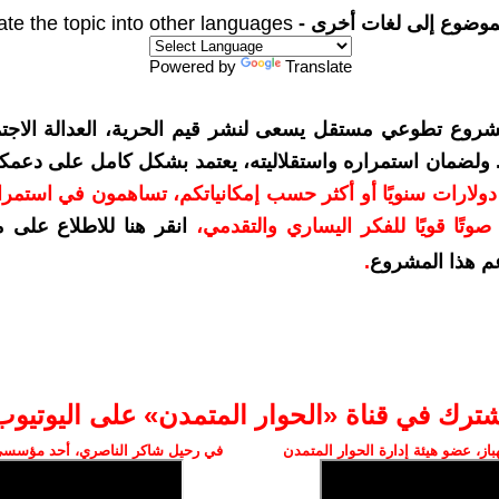
موضوع إلى لغات أخرى -
ate the topic into other languages
Powered by
Translate
شروع تطوعي مستقل يسعى لنشر قيم الحرية، العدالة الاجتم
. ولضمان استمراره واستقلاليته، يعتمد بشكل كامل على دعمك
دعمكم بمبلغ 10 دولارات سنويًا أو أكثر حسب إمكانياتكم، تساهمون في استم
وتًا قويًا للفكر اليساري والتقدمي
،
انقر هنا للاطلاع على 
م هذا المشروع
.
شترك في قناة «الحوار المتمدن» على اليوتيوب
ز، عضو هيئة إدارة الحوار المتمدن
في رحيل شاكر الناصري، أحد مؤسسي 