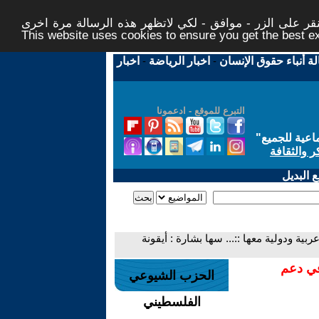
ر على الزر - موافق - لكي لاتظهر هذه الرسالة مرة اخرى -
This website uses cookies to ensure you get the best 
لة أنباء حقوق الإنسان
-
اخبار الرياضة
-
اخبار
التبرع للموقع - ادعمونا
اعية للجميع
"
ر والثقافة
 البديل
 ودولية معها ::... سها بشارة : أيقونة
في دعم
الحزب الشيوعي
الفلسطيني