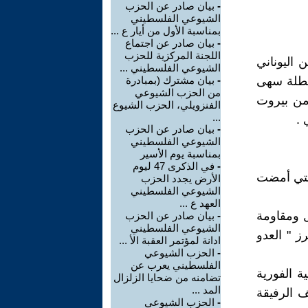
-
بيان صادر عن الحزب
الشيوعي الفلسطيني
بمناسبة الأول من أيار ع ...
-
بيان صادر عن اجتماع
اللجنة المركزية للحزب
 اليوناني
الشيوعي الفلسطيني ...
لبطلة سهى
-
بيان مشترك (بمبادرة
من الحزب الشيوعي
من بيروت
الفنزويلي، الحزب الشيوع
...
 .
-
بيان صادر عن الحزب
الشيوعي الفلسطيني
بمناسبة يوم الأسير
-
في الذكرى 47 ليوم
التي أمضت
الأرض يجدد الحزب
الشيوعي الفلسطيني
العهد ع ...
ل ومقاومة
-
بيان صادر عن الحزب
الشيوعي الفلسطيني
ز " العدو
ادانة لمؤتمر العقبة الأ ...
-
الحزب الشيوعي
الفلسطيني يعرب عن
ية الفورية
تضامنه من ضحايا الزلزال
المد ...
ف الرفيقة
-
الحزب الشيوعي