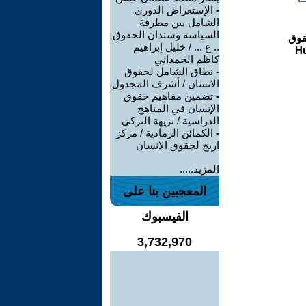
-
الإستعراض الدوري
الشامل بين مطرقة
السياسة وسندان الحقوق
.. ع ... / خليل إبراهيم
كاظم الحمداني
-
نطاق الشامل لحقوق
الانسان / أشرف المجدول
-
تضمين مفاهيم حقوق
الإنسان في المناهج
الدراسية / نزيهة التركى
-
الكمائن الرمادية / مركز
اريج لحقوق الانسان
المزيد.....
المعجبين بنا على
الفيسبوك
3,732,970