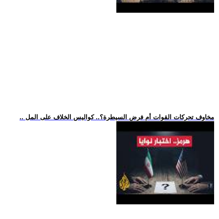
.. مخاوف تحركات القوات أم فرض السيطرة؟.. كواليس الخلاف على المل