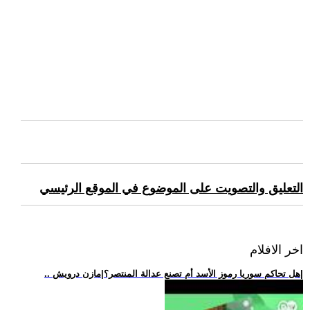
التعليق والتصويت على الموضوع في الموقع الرئيسي
اخر الافلام
.. هل تحاكم سوريا رموز الأسد أم تصنع عدالة المنتصر؟|مازن درويش|