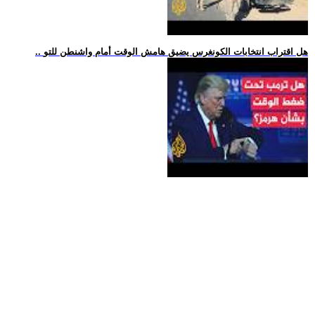
.. هل اقتراب انتخابات الكونغرس يضيق هامش الوقت أمام واشنطن للتو