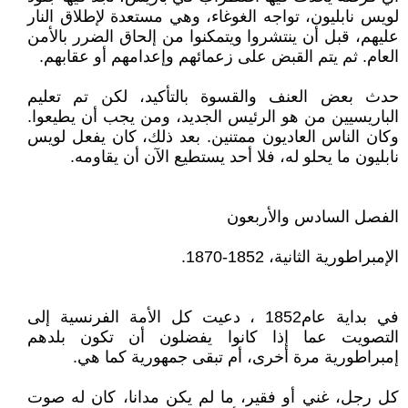
لويس نابليون، تواجه الغوغاء، وهي مستعدة لإطلاق النار
عليهم، قبل أن ينتشروا ويتمكنوا من إلحاق الضرر بالأمن
العام. ثم يتم القبض على زعمائهم وإعدامهم أو عقابهم.
حدث بعض العنف والقسوة بالتأكيد، لكن تم تعليم
الباريسيين من هو الرئيس الجديد، ومن يجب أن يطيعوا.
وكان الناس العاديون ممتنين. بعد ذلك، كان يفعل لويس
نابليون ما يحلو له، فلا أحد يستطيع الآن أن يقاومه.
الفصل السادس والأربعون
الإمبراطورية الثانية، 1852-1870.
في بداية عام1852 ، دعيت كل الأمة الفرنسية إلى
التصويت عما إذا كانوا يفضلون أن تكون بلدهم
إمبراطورية مرة أخرى، أم تبقى جمهورية كما هي.
كل رجل، غني أو فقير، ما لم يكن مدانا، كان له صوت