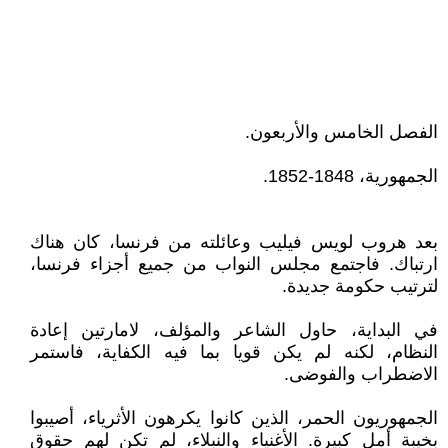
الفصل الخامس والأربعون.
الجمهورية، 1848-1852.
بعد هروب لويس فيليب وعائلته من فرنسا، كان هناك
ارتباك. فاجتمع مجلس النواب من جميع أجزاء فرنسا،
لترتيب حكومة جديدة.
في البداية، حاول الشاعر والمؤلف، لامارتين إعادة
النظام، لكنه لم يكن قويا بما فيه الكفاية، فاستمر
الاضطراب والفوضى.
الجمهوريون الحمر، الذين كانوا يكرهون الأثرياء، أصيبوا
بخيبة أمل كبيرة. الأغنياء والنبلاء، لم تكن لهم حقوق