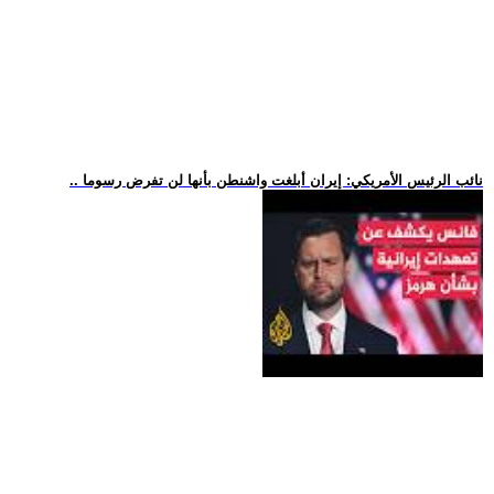
.. نائب الرئيس الأمريكي: إيران أبلغت واشنطن بأنها لن تفرض رسوما