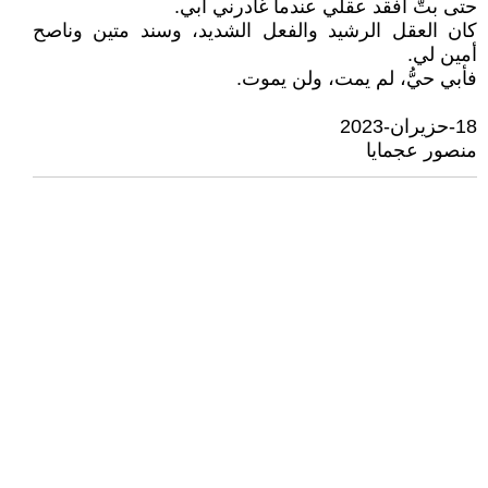
حتى بتُّ أفقد عقلي عندما غادرني أبي.
كان العقل الرشيد والفعل الشديد، وسند متين وناصح
أمين لي.
فأبي حيُّ، لم يمت، ولن يموت.
18-حزيران-2023
منصور عجمايا