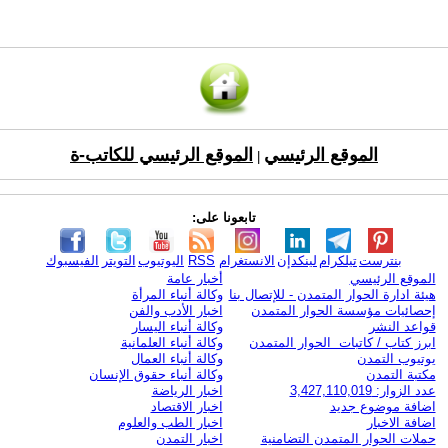
الموقع الرئيسي
الموقع الرئيسي للكاتب-ة
|
تابعونا على:
بنترست
تيلكرام
لينكدإن
الانستغرام
RSS
اليوتيوب
التويتر
الفيسبوك
الموقع الرئيسي
أخبار عامة
هيئة ادارة الحوار المتمدن - للإتصال بنا
وكالة أنباء المرأة
إحصائيات مؤسسة الحوار المتمدن
اخبار الأدب والفن
قواعد النشر
وكالة أنباء اليسار
ابرز كتاب / كاتبات الحوار المتمدن
وكالة أنباء العلمانية
يوتيوب التمدن
وكالة أنباء العمال
مكتبة التمدن
وكالة أنباء حقوق الإنسان
عدد الزوار: 3,427,110,019
اخبار الرياضة
اضافة موضوع جديد
اخبار الاقتصاد
اضافة الاخبار
اخبار الطب والعلوم
حملات الحوار المتمدن التضامنية
اخبار التمدن