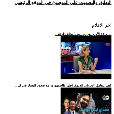
التعليق والتصويت على الموضوع في الموقع الرئيسي
اخر الافلام
.. الحلقة الأولى من برنامج -أسئلة حارقة-!
.. كيف يتعامل الحزبان الديمقراطي والجمهوري مع صعود اليسار في ال