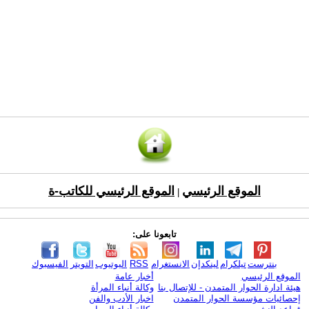
الموقع الرئيسي
الموقع الرئيسي للكاتب-ة
|
تابعونا على:
بنترست
تيلكرام
لينكدإن
الانستغرام
RSS
اليوتيوب
التويتر
الفيسبوك
الموقع الرئيسي
أخبار عامة
هيئة ادارة الحوار المتمدن - للإتصال بنا
وكالة أنباء المرأة
إحصائيات مؤسسة الحوار المتمدن
اخبار الأدب والفن