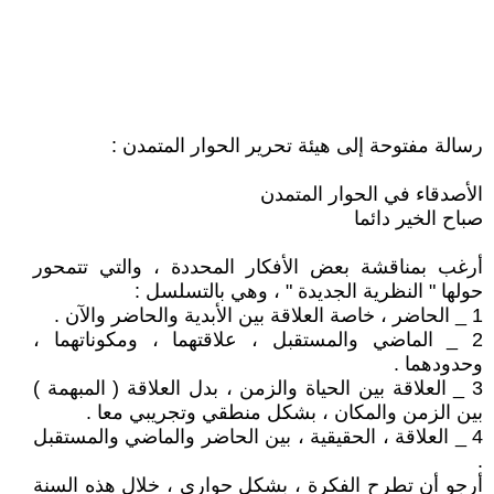
رسالة مفتوحة إلى هيئة تحرير الحوار المتمدن :
الأصدقاء في الحوار المتمدن
صباح الخير دائما
أرغب بمناقشة بعض الأفكار المحددة ، والتي تتمحور
حولها " النظرية الجديدة " ، وهي بالتسلسل :
1 _ الحاضر ، خاصة العلاقة بين الأبدية والحاضر والآن .
2 _ الماضي والمستقبل ، علاقتهما ، ومكوناتهما ،
وحدودهما .
3 _ العلاقة بين الحياة والزمن ، بدل العلاقة ( المبهمة )
بين الزمن والمكان ، بشكل منطقي وتجريبي معا .
4 _ العلاقة ، الحقيقية ، بين الحاضر والماضي والمستقبل
.
أرجو أن تطرح الفكرة ، بشكل حواري ، خلال هذه السنة