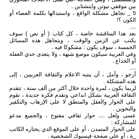
بين موقفي نيوتن واينشتاين .
5 _ تجاهل مشكلة الواقع ، واستبدالها بكلمة الفضاء أو
الكون ؟!
....
بعد هذا المناقشة خاصة ، كل كتاب ( أو نص ) سوف
يكتب عن الزمن والوقت ، ويتجاهل هذه المسائل
الخمسة ، سوف يكون : مشكوكا فيه .
وفي العربية سيكون موضع شبهة ، ولا يتعدى حدي الغفلة
أو الخداع .
....
أرجو ، وآمل ، أن ينتبه الاعلام والثقافة العربيين ، إلى
هذه المشكلة .
لربما يكون ، لمرة واحدة خلال أكثر من ألف سنة ، تتقدم
الثقافة العربية بشكل ابداعي وتقدم فكرة جديدة ، تقوم
على الحوار والعقل والمنطق لا على الإرهاب والتكفير
والتخوين .
عسى ولعل .... حوار ثقافي مفتوح ، والجميع مدعو
للمشاركة :
على الحوار المتمدن ، أو على الموقع الذي يختاره الكاتب
_ة ، أو على صفحة فيسبوك الشخصية .