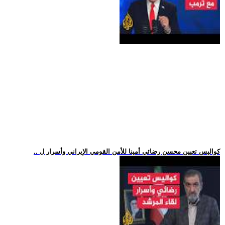
.. كواليس تعيين محسن رضائي أمينا للأمن القومي الإيراني وأسرار ل