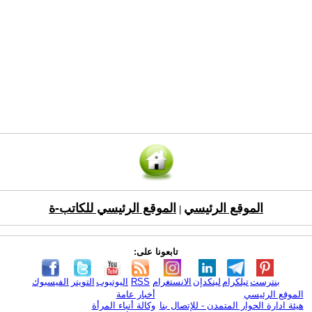
الموقع الرئيسي
الموقع الرئيسي للكاتب-ة
|
تابعونا على:
بنترست
تيلكرام
لينكدإن
الانستغرام
RSS
اليوتيوب
التويتر
الفيسبوك
الموقع الرئيسي
أخبار عامة
هيئة ادارة الحوار المتمدن - للإتصال بنا
وكالة أنباء المرأة