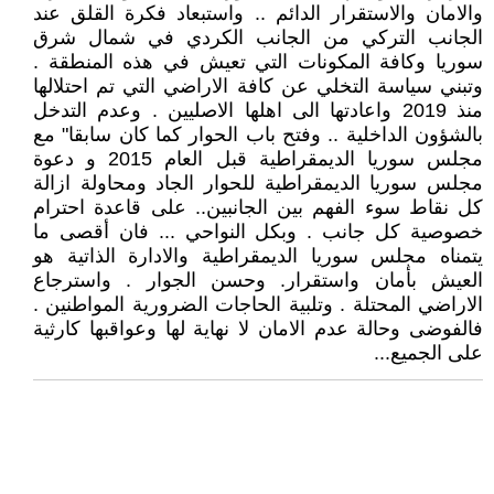
والامان والاستقرار الدائم .. واستبعاد فكرة القلق عند
الجانب التركي من الجانب الكردي في شمال شرق
سوريا وكافة المكونات التي تعيش في هذه المنطقة .
وتبني سياسة التخلي عن كافة الاراضي التي تم احتلالها
منذ 2019 واعادتها الى اهلها الاصليين . وعدم التدخل
بالشؤون الداخلية .. وفتح باب الحوار كما كان سابقا" مع
مجلس سوريا الديمقراطية قبل العام 2015 و دعوة
مجلس سوريا الديمقراطية للحوار الجاد ومحاولة ازالة
كل نقاط سوء الفهم بين الجانبين.. على قاعدة احترام
خصوصية كل جانب . وبكل النواحي ... فان أقصى ما
يتمناه مجلس سوريا الديمقراطية والادارة الذاتية هو
العيش بأمان واستقرار. وحسن الجوار . واسترجاع
الاراضي المحتلة . وتلبية الحاجات الضرورية المواطنين .
فالفوضى وحالة عدم الامان لا نهاية لها وعواقبها كارثية
على الجميع...