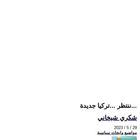
ننتظر ...تركيا جديدة...
شكري شيخاني
2023 / 5 / 29
مواضيع وابحاث سياسية