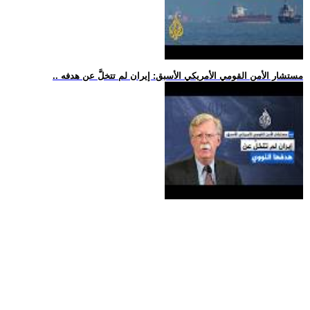
.. مستشار الأمن القومي الأمريكي الأسبق: إيران لم تتخلَّ عن هدفه