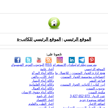
الموقع الرئيسي
الموقع الرئيسي للكاتب-ة
|
تابعونا على:
بنترست
تيلكرام
لينكدإن
الانستغرام
RSS
اليوتيوب
التويتر
الفيسبوك
الموقع الرئيسي
أخبار عامة
هيئة ادارة الحوار المتمدن - للإتصال بنا
وكالة أنباء المرأة
إحصائيات مؤسسة الحوار المتمدن
اخبار الأدب والفن
قواعد النشر
وكالة أنباء اليسار
ابرز كتاب / كاتبات الحوار المتمدن
وكالة أنباء العلمانية
يوتيوب التمدن
وكالة أنباء العمال
مكتبة التمدن
وكالة أنباء حقوق الإنسان
عدد الزوار: 3,427,652,973
اخبار الرياضة
اضافة موضوع جديد
اخبار الاقتصاد
اضافة الاخبار
اخبار الطب والعلوم
حملات الحوار المتمدن التضامنية
اخبار التمدن