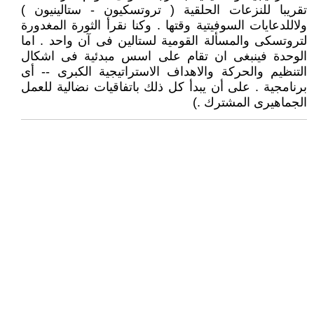
تقريبا للنزعات الحلقية ( تروتسكيون - ستالينيون )
ولاللدعايات السوفيتية وقتها . وكنا نقرأ الثورة المغدورة
لتروتسكى والمسألة القومية لستالين فى آن واحد . اما
الوحدة فينبغى ان تقام على اسس مبدئية فى اشكال
التنظيم والحركة والاهداف الاستراتيجية الكبرى -- أى
برنامجية . على أن يبدأ كل ذلك باتفاقيات نضالية للعمل
الجماهيرى المشترك .)