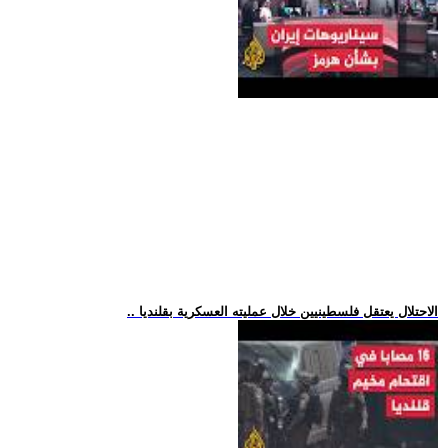
.. الاحتلال يعتقل فلسطينيين خلال عمليته العسكرية بقلنديا