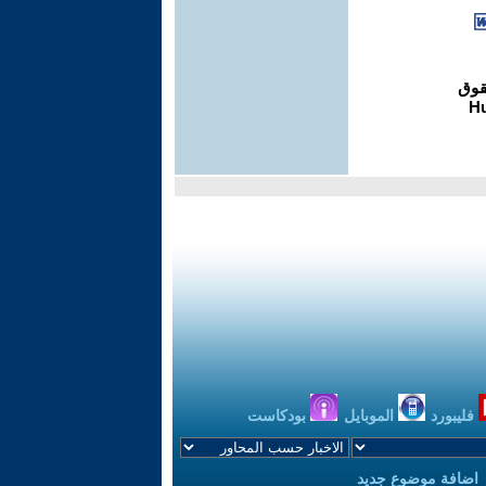
فليبورد
الموبايل
بودكاست
اضافة موضوع جديد