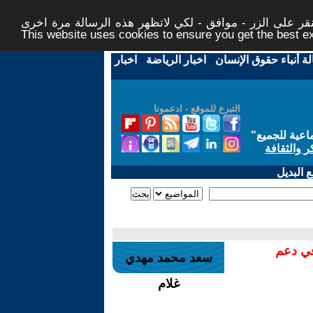
ر على الزر - موافق - لكي لاتظهر هذه الرسالة مرة اخرى -
This website uses cookies to ensure you get the best 
لة أنباء حقوق الإنسان
-
اخبار الرياضة
-
اخبار
التبرع للموقع - ادعمونا
اعية للجميع
"
ر والثقافة
 البديل
في دعم
سعد محمد مهدي
غلام