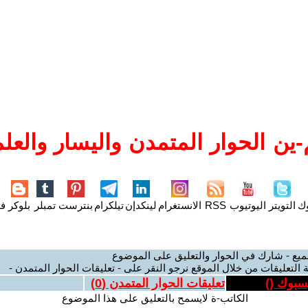
ين الحوار المتمدن واليسار والعلم
وك
التويتر
اليوتيوب
RSS
الانستغرام
لينكدإن
تيلكرام
بنترست
تمبلر
بلوكر
فل
ميع - شارك في الحوار والتعليق على الموضوع
 التعليقات من خلال الموقع نرجو النقر على - تعليقات الحوار المتمدن -
يسبوك (
)
تعليقات الحوار المتمدن (
0
)
الكاتب-ة لايسمح بالتعليق على هذا الموضوع