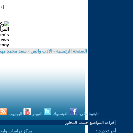
|
ن
الصفحة الرئيسية
-
الادب والفن
-
سعد محمد مهد
تابعونا على:
الفيسبوك
التويتر
اليوتيوب
أخر تحديث:
مركز دراسات وابحا