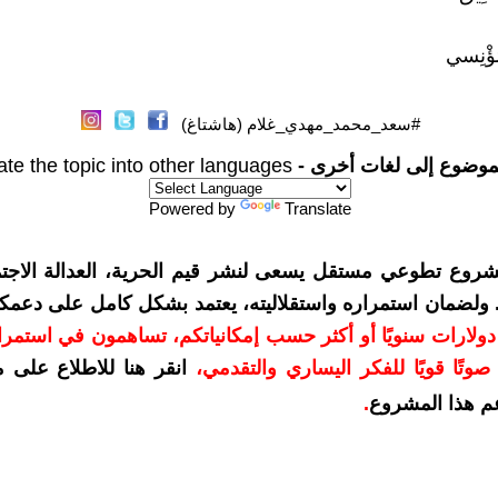
ؤْنِسي
#سعد_محمد_مهدي_غلام (هاشتاغ)
موضوع إلى لغات أخرى -
ate the topic into other languages
Powered by
Translate
شروع تطوعي مستقل يسعى لنشر قيم الحرية، العدالة الاجتم
. ولضمان استمراره واستقلاليته، يعتمد بشكل كامل على دعمك
دعمكم بمبلغ 10 دولارات سنويًا أو أكثر حسب إمكانياتكم، تساهمون في استم
وتًا قويًا للفكر اليساري والتقدمي
،
انقر هنا للاطلاع على 
م هذا المشروع
.