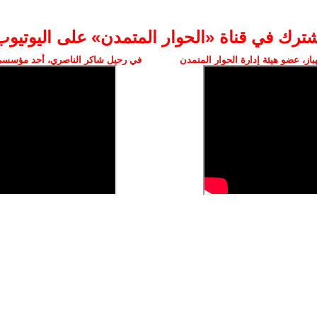
شترك في قناة «الحوار المتمدن» على اليوتيوب
ز، عضو هيئة إدارة الحوار المتمدن
في رحيل شاكر الناصري، أحد مؤسسي 