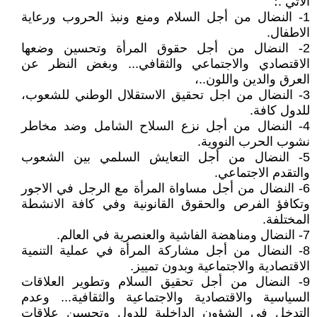
الاتي :؛
1- النضال من أجل السلام ومنع ونبذ الحروب ورعاية
الاطفال.
2- النضال من أجل حقوق المرأة وتحسين وضعها
الاقتصادي والاجتماعي والثقافي... وبغض النظر عن
العرق والدين واللون..،
3- النضال من اجل تحقيق الاستقلال الوطني للشعوب،
للدول كافة.
4- النضال من أجل نزع السلاح الشامل وضد مخاطر
نشوب الحرب النووية.
5- النضال من أجل التعايش السلمي بين الشعوب
والتقدم الاجتماعي.
6- النضال من أجل مساواة المرأة مع الرجل في الاجور
وتكافؤ الفرص والحقوق القانونية وفي كافة الانشطة
المختلفة.
7- النضال ومناهضة الفاشية والعنصرية في العالم.
8- النضال من أجل مشاركة المرأة في عملية التنمية
الاقتصادية والاجتماعية وبدون تمييز.
9- النضال من أجل تحقيق السلام وتطوير العلاقات
السياسية والاقتصادية والاجتماعية والثقافية... وعدم
التدخل في الشؤون الداخلية للدول وتحسين علاقات