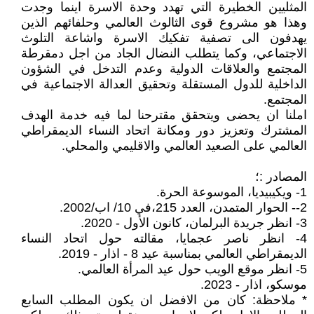
المثليين الخطيرة التي تهدد وحدة الاسرة اينما وجدت
وهذا هو مشروع قوى الثالوث العالمي وحلفائهم الذين
يهدفون الى تصفية تفكيك الاسرة واشاعة التلوث
الاجتماعي، وكما يتطلب النضال الجاد من اجل دمقرطة
المجتمع والعلاقات الدولية وعدم التدخل في الشؤون
الداخلية للدول المستقلة وتحقيق العدالة الاجتماعية في
المجتمع.
املنا ان يحضى ويتحقق مقترحنا لما فيه خدمة الهدف
المشترك وتعزيز دور ومكانة اتحاد النساء الديمقراطي
العالمي على الصعيد العالمي والاقليمي والمحلي.
المصادر :؛
1- ويكيبيديا، الموسوعة الحرة.
2-- الحوار المتمدن، العدد 215،في 10/ اب/2002.
3- انظر جريدة البرلمان، كانون الأول - 2020.
4- انظر ناصر عجمايا، مقالته حول اتحاد النساء
الديمقراطي العالمي بمناسبة عيد 8 - اذار - 2019.
5- انظر موقع الويب حول عيد المرأة العالمي.
موسكو، اذار - 2023.
* ملاحظة: كان من الافضل ان يكون المطلب السابع