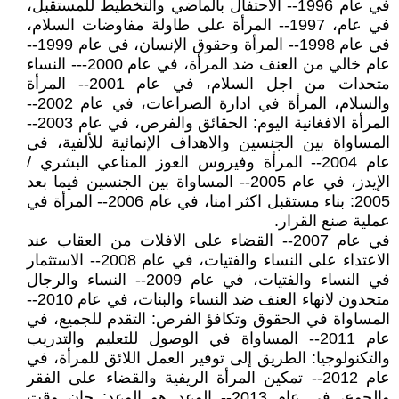
في عام 1996-- الاحتفال بالماضي والتخطيط للمستقبل،
في عام، 1997-- المرأة على طاولة مفاوضات السلام،
في عام 1998-- المرأة وحقوق الإنسان، في عام 1999--
عام خالي من العنف ضد المرأة، في عام 2000--- النساء
متحدات من اجل السلام، في عام 2001-- المرأة
والسلام، المرأة في ادارة الصراعات، في عام 2002--
المرأة الافغانية اليوم: الحقائق والفرص، في عام 2003--
المساواة بين الجنسين والاهداف الإنمائية للألفية، في
عام 2004-- المرأة وفيروس العوز المناعي البشري /
الإيدز، في عام 2005-- المساواة بين الجنسين فيما بعد
2005: بناء مستقبل اكثر امنا، في عام 2006-- المرأة في
عملية صنع القرار.
في عام 2007-- القضاء على الافلات من العقاب عند
الاعتداء على النساء والفتيات، في عام 2008-- الاستثمار
في النساء والفتيات، في عام 2009-- النساء والرجال
متحدون لانهاء العنف ضد النساء والبنات، في عام 2010--
المساواة في الحقوق وتكافؤ الفرص: التقدم للجميع، في
عام 2011-- المساواة في الوصول للتعليم والتدريب
والتكنولوجيا: الطريق إلى توفير العمل اللائق للمرأة، في
عام 2012-- تمكين المرأة الريفية والقضاء على الفقر
والجوع، في عام 2013-- الوعد هو الوعد: حان وقت