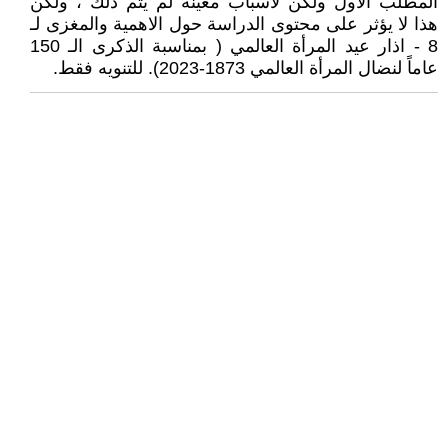
المطلب الاول ولكن لاسباب معينة لم يتم ذلك ، ولكن
هذا لا يؤثر على محتوى الدراسة حول الاهمية والمغزى لـ
8 - اذار عيد المرأة العالمي ( بمناسبة الذكرى الـ 150
عاماً لنضال المرأة العالمي 1873-2023). للتنويه فقط.