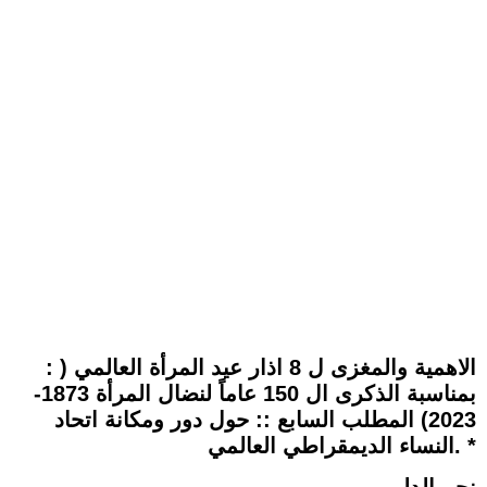
: الاهمية والمغزى ل 8 اذار عيد المرأة العالمي (
بمناسبة الذكرى ال 150 عاماً لنضال المرأة 1873-
2023) المطلب السابع :: حول دور ومكانة اتحاد
النساء الديمقراطي العالمي. *
نجم الدليمي