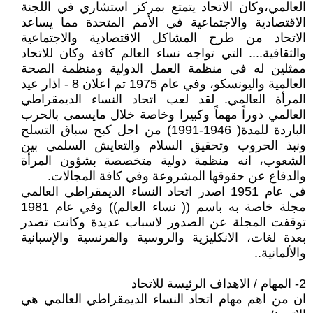
العالمي،وكان الاتحاد يتمتع بمركز استشاري في اللجنة
الاقتصادية والاجتماعية في الأمم المتحدة مما يساعد
الاتحاد من طرح المشاكل الاقتصادية والاجتماعية
والثقافية.... التي تواجه نساء العالم كافة وكان للاتحاد
ممثلين له في منظمة العمل الدولية ومنظمة الصحة
العالمية واليونسكو، وفي عام 1975 تم اعلان 8 - اذار عيد
المرأة العالمي. لقد لعب اتحاد النساء الديمقراطي
العالمي دوراً مهماً وكبيرا وخاصة خلال مايسمى بالحرب
الباردة للمدة( 1946-1991) من اجل كبح سباق التسلح
ونبذ الحروب وتحقيق السلام والتعايش السلمي بين
الشعوب، انه منظمة دولية متخصصة بشؤون المرأة
والدفاع عن حقوقها المشروعة وفي كافة المجالات.
في عام 1951 اصدر اتحاد النساء الديمقراطي العالمي
مجلة خاصة به باسم (( نساء العالم)) وفي عام 1981
توقفت المجلة عن الصدور لاسباب عديدة وكانت تصدر
بعدة لغات، الانكليزية والروسية والفرنسية والإسبانية
والألمانية..
2- المهام / الاهداف الرئيسة للاتحاد
ان من اهم مهام اتحاد النساء الديمقراطي العالمي هي