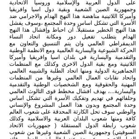
على الدول العربية والإسلامية وروسيا الاتحادية
وجمهورية الصين الشعبية وبقية دول اسيا وافريقيا
وأميركا اللاتينية مناهضة هذا النهج الهدام والاجرامي ضد
الأسرة التي تشكل اساس وحدة المجتمع ،وسوف يفشل
هذا النهج الخطير مستقبلاً. ان احباط وإفشال هذا النهج
الهدام يتطلب تفعيل دور ومكانة اتحاد النساء
الديمقراطي العالمي وان يتم التنسيق والتعاون مع
الحركة الشيوعية واليسارية العالمية ومع الانظمة الوطنية
والتقدمية واليسارية في بلدان اسيا وافريقيا وأميركا
اللاتينية ومع بقية الدول الاخرى وكذلك مع المنظمات
الجماهيرية الدولية ومنها اتحاد الطلبة والشبيبه العالمي
واتحاد نقابات العمال العالمي وغيرها من المنظمات
المهنية والحقوقية ومع الشخصيات الوطنية والتقدمية
واليسارية...، بهدف افشال مخطط قوى الثالوث العالمي
وحلفائهم في تهديم وتفكيك الأسرة التي تشكل اساس
وحدة المجتمع وبدون هذا العمل المشروع والإنساني
والوطني سوف تحل الكارثة المحدقة على شعوب العالم
كافة ومنها شعوب البلدان العربية والاسلامية وكذلك
شعوب رابطة الدول المستقلة ( جمهوريات الاتحاد
السوفيتي) وجمهورية الصين الشعبية وغيرها من شعوب