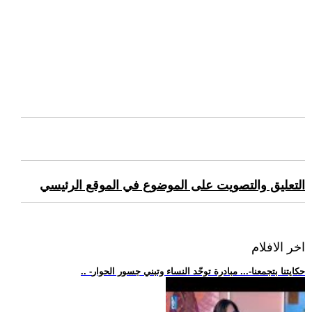
التعليق والتصويت على الموضوع في الموقع الرئيسي
اخر الافلام
.. -حكايتنا بتجمعنا-... مبادرة توحّد النساء وتبني جسور الحوار