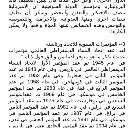
الدول الاخرى ، وعن حق عندما قال لينين العظيم، قائد
البروليتاريا ومؤسس الدولة السوفيتية ان الامبريالية
تتصف بالاحتكار والتعفن والتحضر ويمكن أن نظيف
سمات اخري ومنها العدوانية والاجرامية واللصوصية
والتوحش،وهذه الخصائص تثبتها الحياة واقعياً ولا يمكن
انكارها.
3-- المؤتمرات السنوية للاتحاد ورئاسته
لقد عقد اتحاد النساء الديمقراطي العالمي مؤتمرات
عديدة نذكر ما هو متوفر لدينا من وثائق حول ذلك ::
في عام 1945 تم عقد المؤتمر الأول لاتحاد النساء
الديمقراطي العالمي في باريس، وفي عام 1948 تم عقد
المؤتمر الثاني في هنغاريا، وفي عام 1953 تم عقد
المؤتمر الثالث في كوبنهاجن، في عام 1958 تم عقد
المؤتمر الرابع في فينا، في عام 1963 تم عقد المؤتمر
الخامس في موسكو، في عام 1969 تم عقدالموتمر
السادس في بوخارست، في عام 1975 تم عقد المؤتمر
السابع في برلين، في عام 1981 تم عقد الموتمر الثامن
في براغ، في عام 1987 تم عقد المؤتمر التاسع في
موسكو، في عام 1991 تم عقد المؤتمر العاشر في لندن،
في عام 1994 تم عقد المؤتمر الحادي عشر في باريس،