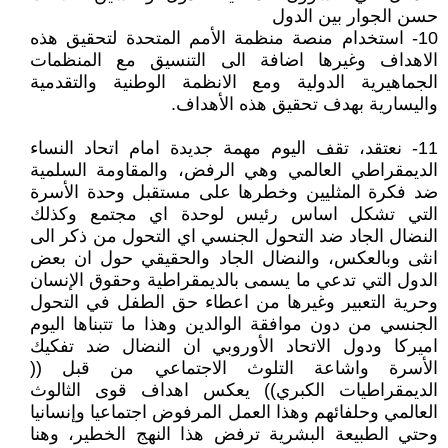
حسن الجوار بين الدول
10- استخدام منصة منظمة الأمم المتحدة لتحقيق هذه
الاهداف وغيرها اضافة الى التنسيق مع المنظمات
الجماهيرية الدولية ومع الانظمة الوطنية والتقدمية
واليسارية بهدف تحقيق هذه الأهداف.
11- نعتقد، تقف اليوم مهمة جديدة امام اتحاد النساء
الديمقراطي العالمي وهي الرفض، والمقاومة السلمية
ضد فكرة المثليين وخطرها على مستقبل وحدة الأسرة
التي تشكل اساس رئيس لوحدة اي مجتمع وكذلك
النضال الجاد ضد التحول الجنسي اي التحول من ذكر الى
انثى وبالعكس، والنضال الجاد والحقيقي حول ان بعض
الدول التي تدعي ما يسمى بالديمقراطية وحقوق الإنسان
وحرية التعبير وغيرها من اعطاء حق الطفل في التحول
الجنسي من دون موافقة الوالدين وهذا ما تتبناها اليوم
اميركا ودول الاتحاد الأوروبي ان النضال ضد تفكيك
الأسرة واشاعة التلوث الاجتماعي من قبل ((
الديمقراطيات الكبري)) يعكس اهداف قوى الثالوث
العالمي وحلفائهم وهذا العمل المرفوض اجتماعيا وإنسانيا
وحتي الطبيعة البشرية ترفض هذا النهج الخطير، وهنا