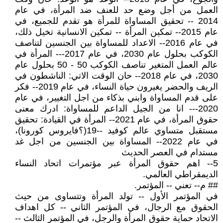
العمل من أجل وضع حد للعنف ضد المرأة، في عام
2014 -- تحقيق المساواة للمرأة هو تقدم للجميع، في
عام 2015-- تمكين المرأة -- تمكين الانسانية تخيل ذلك،
في عام 2016-- الاعداد للمساواة بين الجنسين لتناصف
الكوكب بحلول عام 2030، في عام 2017--- المرأة في
عالم العمل المتغير تناصف الكوكب 50 - 50 بحلول عام
2030، في عام 2018-- حان الوقت الاتي: الناشطون في
الريف والحضر يغيرون حياة النساء، في عام 2019-- فكر
على قدم المساواة وابني بذكاء من اجل التغيير، في عام
2020--- انا من الجيل الداعم للمساواة: ادرك معنى
حقوق المرأة، في عام 2021-- المرأة في القيادة: تحقيق
مستقبل متساوي عالم كوفيد --19(؟فايروس كورونا)،
في عام 2022-- المساواة بين الجنسين من اجل غد
مستدام في العصر الحديث
5-- اهم حقوق المرأة عبر مؤتمرات اتحاد النساء
الديمقراطي العالمي.
## م-- تعني -- المؤتمر.
في المؤتمر الأول -- تولد المرأة وتتساوى من حيث
الحقوق مع الرجال، في المؤتمر الثاني -- كل اهداف
الاتحاد حماية حقوق المرأة والرجل، في المؤتمر الثالث --