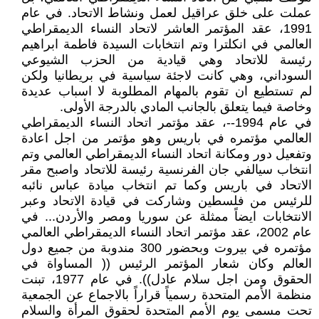
عملت على خلق عراقيل لعمل ونشاط الاتحاد. في عام
1991، عقد المؤتمر العاشر لاتحاد النساء الديمقراطي
العالمي في انكلترا وتم انتخابات السيدة فاطمة ابراهيم
رئيسة للاتحاد وهي قيادية من الحزب الشيوعي
السوداني، وهي كانت لاجئة سياسية في بريطانيا ولكن
لم تستطيع ان تقوم بالمهام المطلوبة لا اسباب عديدة
وخاصة فيما يتعلق بالجانب المادي بالدرجة الأولى.
في عام 1994--، عقد مؤتمر اتحاد النساء الديمقراطي
العالمي مؤتمره في باريس وهو مؤتمر من اجل اعادة
وتفعيل دور ومكانة اتحاد النساء الديمقراطي العالمي وتم
انتخاب سيالفي جان الفرنسية رئيسة للاتحاد واصبح مقر
الاتحاد في باريس وكما تم انتخاب ميادة عباس نائبه
للرئيس من فلسطين وشاركت في قيادة الاتحاد وعبر
الانتخابات ايضاً ممثلة عن سوريا ومصر والأردن... في
عام 2002، عقد مؤتمر اتحاد النساء الديمقراطي العالمي
مؤتمره في بيروت وبحضور 300 مندوبة من جميع دول
العالم وكان شعار المؤتمر الرئيس (( المساواة في
الحقوق ومن اجل سلام عادل)). في عام 1977، تبنت
منظمة الأمم المتحدة رسمياً قراراً بالاجماع عن الجمعية
تحت مسمى يوم الأمم المتحدة لحقوق المرأة والسلام