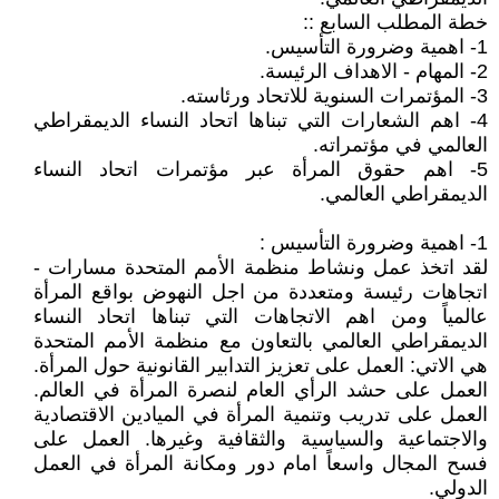
خطة المطلب السابع ::
1- اهمية وضرورة التأسيس.
2- المهام - الاهداف الرئيسة.
3- المؤتمرات السنوية للاتحاد ورئاسته.
4- اهم الشعارات التي تبناها اتحاد النساء الديمقراطي
العالمي في مؤتمراته.
5- اهم حقوق المرأة عبر مؤتمرات اتحاد النساء
الديمقراطي العالمي.
1- اهمية وضرورة التأسيس :
لقد اتخذ عمل ونشاط منظمة الأمم المتحدة مسارات -
اتجاهات رئيسة ومتعددة من اجل النهوض بواقع المرأة
عالمياً ومن اهم الاتجاهات التي تبناها اتحاد النساء
الديمقراطي العالمي بالتعاون مع منظمة الأمم المتحدة
هي الاتي: العمل على تعزيز التدابير القانونية حول المرأة.
العمل على حشد الرأي العام لنصرة المرأة في العالم.
العمل على تدريب وتنمية المرأة في الميادين الاقتصادية
والاجتماعية والسياسية والثقافية وغيرها. العمل على
فسح المجال واسعاً امام دور ومكانة المرأة في العمل
الدولي.