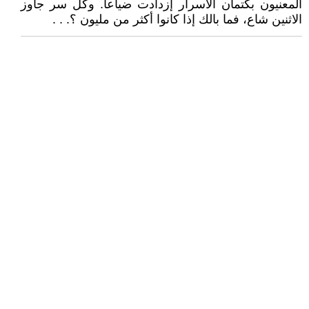
المعنيون بكتمان الأسرار إزدادت ضياعاً. وكل سر جاوز
الاثنين شاع، فما بالك إذا كانوا أكثر من مليون ؟. . .