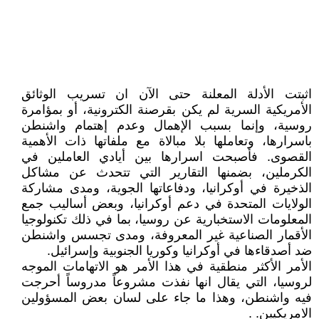
اثبتت الأدلة المعلنة حتى الآن ان تسريب الوثائق
الأمريكية السرية لم يكن بقرصنة الكترونية، أو بمؤامرة
روسية، وإنما بسبب الإهمال وعدم إهتمام واشنطن
باسرارها، وتعاملها بلا مبالاة مع ملفاتها ذات الأهمية
القصوى. فأصبحت اسرارها بين أيادي العاملين في
الكرملين، بضمنها التقارير التي تتحدث عن مشاكل
الذخيرة في أوكرانيا، ودفاعاتها الجوية، ومدى مشاركة
الولايات المتحدة في دعم أوكرانيا، وبعض أساليب جمع
المعلومات الاستخبارية عن روسيا، بما في ذلك تكنولوجيا
الأقمار الصناعية غير المعروفة، ومدى تجسس واشنطن
ضد أصدقاءها في أوكرانيا وكوريا الجنوبية وإسرائيل.
الأمر الأكثر منطقية في هذا الأمر هو الاتهامات الموجه
لروسيا، التي يقال انها نفذت مشروعاً مدروساً أحرجت
فيه واشنطن، وهذا ما جاء على لسان بعض المسؤولين
الامريكيين. .