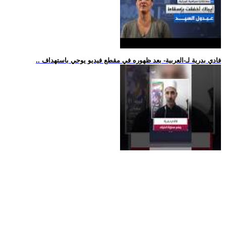
.. فادي بدرية لـ-العربية- بعد ظهوره في مقطع فيديو يوحي باستهداف