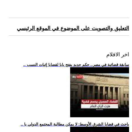
التعليق والتصويت على الموضوع في الموقع الرئيسي
اخر الافلام
.. سابقة قضائية في مصر.. حكم جديد يفتح بابا لقضايا إثبات النسب
.. باحث في قضايا الشرق الأوسط: لا يمكن مطالبة المجتمع الدولي با