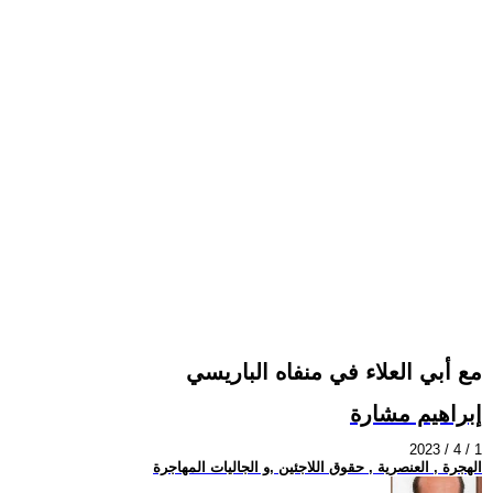
مع أبي العلاء في منفاه الباريسي
إبراهيم مشارة
2023 / 4 / 1
الهجرة , العنصرية , حقوق اللاجئين ,و الجاليات المهاجرة