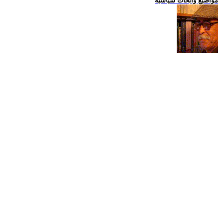
مواضيع وابحاث سياسية