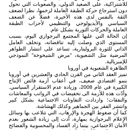
للاشتراكية، على الصعيد الدولي، والصعوبات التي تحول
دون استرجاع حركة الطبقة العاملة لزخمها، نظرا لضعف
الثقة بالنفس لدى هذه الأخيرة، فضلاً عن الضعف
السياسي والأيديولوجي والتنظيمي لأحزاب الطبقة
العاملة والحركات الثورية بشكل عام.
إن الحالة التي عليها المجتمع البرجوازي اليوم، بسبب
المستوى الذي وصلت إليه تناقضاته، وتخلف العامل
الذاتي للثورة البروليتارية، تساعد على انتشار الظواهر
المرضية مثل الشعبوية، "مرض الشيخوخة" النموذجي
للإمبريالية.
الظاهرة الشعبوية في أوروبا
تميز العقد الثاني من القرن الحادي والعشرين في أوروبا
بنمو اقتصادي ضعيف، في أعقاب أزمة فائض الإنتاج
الكبيرة في عام 2008، وزيادة عدم الاستقرار السياسي.
وأدّت هذه للأزمة الى تخفيضات في الرواتب والمعاشات
والنفقات؛ وازدادت التفاوتات الاجتماعية بشكل كبير
وانتشر الفقر بين الجماهير وكذلك الهشاشة.
كما أن ضغوط الهجرة والإرهاب، التي تتلاعب بها وسائل
الإعلام البرجوازية بمهارة، أدت إلى زيادة الشعور بعدم
الأمان الاجتماعي، بينما زاد الفساد والمحسوبية والفضائح