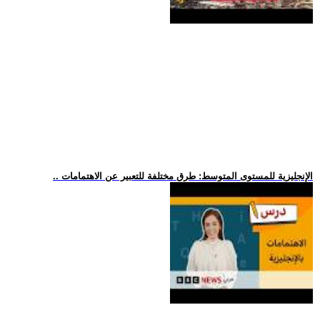
.. الإنجليزية للمستوى المتوسط: طرق مختلفة للتعبير عن الاهتمامات