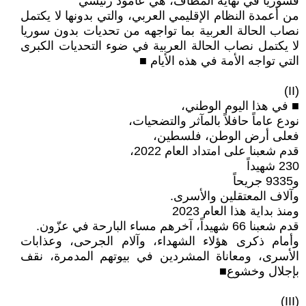
فسوريا في نهاية المطاف، هي عامود رئيسي
من أعمدة النظام الإقليمي العربي، والتي بدونها لا يكتمل
نصاب الحالة العربية بما تواجهه من تحديات بدون سوريا
لا يكتمل نصاب الحالة العربية في ضوء التحديات الكبرى
التي تواجه الأمة في هذه الأيام ■
(II)
■ في هذا اليوم الوطني،
نودع عاماً حافلاً بالمآثر والتضحيات،
فعلى أرض الوطن، فلسطين،
قدم شعبنا على امتداد العام 2022،
230 شهيداً
و9335 جريحاً
وآلاف المعتقلين والأسرى.
ومنذ بداية هذا العام 2023
قدم شعبنا 66 شهيداً، آخرهم مساء البارحة في عزّون.
وأمام ذكرى هؤلاء الشهداء، وآلام الجرحى، وعذابات
الأسرى، ومعاناة المشردين في بيوتهم المدمرة، نقف
بإجلال وخشوع■
(III)