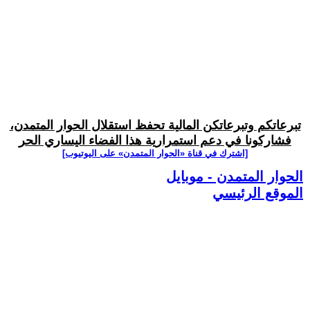
تبرعاتكم وتبرعاتكن المالية تحفظ استقلال الحوار المتمدن،
فشاركونا في دعم استمرارية هذا الفضاء اليساري الحر
[اشترك في قناة ‫«الحوار المتمدن» على اليوتيوب]
الحوار المتمدن - موبايل
الموقع الرئيسي