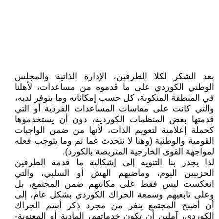
بعد الشكر لكلا الطرفين، الإدارة الذاتية والمجلس
الوطني الكوردي على ما قدموه من مساعدات، لأهلنا
في المنطقة المنكوبة، كل حسب إمكاناته وما يتوفر لديه،
والتي كانت على مقاسات المساعدات الفردية أو التي
قدمتها بعض المنظمات الكوردية، دون أن يستخدموها
كحملة إعلامية لتعويم الذات، لأنها من ضمن الواجبات
القومية والوطنية (وهنا لا نتحدث عما تم وما يتوجب فعله
لمواجهة القوى الخارجية المتربصة بالكورد).
لذا يجدر بنا التنويه إلى إشكالية ما قدمه الطرفين
الحزبيين اليوم، وماضيهم الهش أو السلبي، والتي
انعكست ليس فقط على مكانتهم ضمن المجتمع، بل
وعلى تابعيهم وسمعة الحراك الكوردي بشكل عام، إلى
أن أصبح المجتمع ينفر من مجرد ذكر أسم الحراك
الكوردي، آملين أن تكون خدماتهم، المادية أو المعنوية-