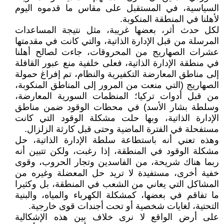
السياسية، في المستقبل على مقاس ما قدموه اليوم
لأهلنا في المنطقة المنكوبة.
لكل حدث أثر، بعضها غريبة، مثل نتيجة المساعدات
المرسلة من قبل الإدارة الذاتية، والتي كانت في مقدمتها
عشرات الصهاريج من المحروقات، جاءت لصالح أهلنا
في منطقة الإدارة الذاتية، فعلى خلفية منع عبور القافلة
إلى مناطق المعارضة التكفيرية والنظام، تم إفراغ حمولة
الصهاريج (التي منعت من المرور إلى المناطق المنكوبة،
من قبل أدوات تركيا؛ المنظمات السورية المعارضة،
وسلطة بشار الأسد) في محطات الوقود ضمن مناطق
الإدارة الذاتية، وبها حلت مشكلة الوقود التي كانت
مستفحلة في الفترة الماضية وحتى قبل كارثة الزلزال.
وهذه تعني أنه باستطاعة سلطة الإدارة الذاتية، حل
مشكلة الوقود في المنطقة، إذا رغبت، ولكن تتبين أنه
ربما هناك شريحة، من الفاسدين وتجار الحروب، وقوى
خفية أخرى، مستفيدة لا تريد حل المعضلة وغيره من
المشاكل التي يعاني من الشعب في المنطقة، بل وكثيرا
ما تفاقم في بعضها، كمشكلة الكهرباء والمياه، والبنية
التحتية، لغايات شخصية أو تحت أجندات قوى خارجية.
على أرض الواقع لا نرى خلاف بين هذه الإشكالية