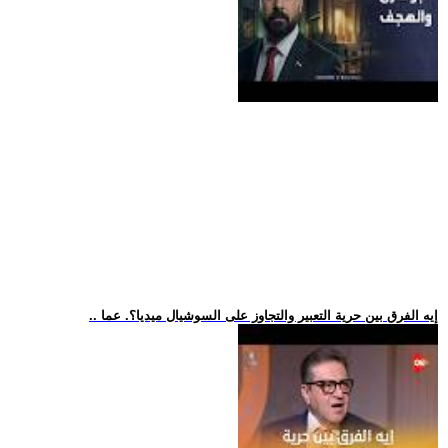
.. إيه الفرق بين حرية التعبير والتجاوز على السوشيال ميديا؟. عما