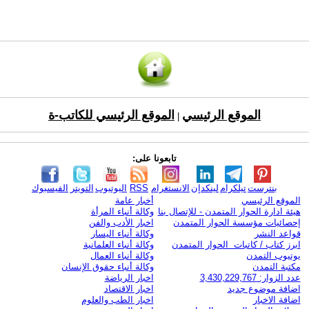
الموقع الرئيسي
الموقع الرئيسي للكاتب-ة
|
تابعونا على:
بنترست
تيلكرام
لينكدإن
الانستغرام
RSS
اليوتيوب
التويتر
الفيسبوك
الموقع الرئيسي
أخبار عامة
هيئة ادارة الحوار المتمدن - للإتصال بنا
وكالة أنباء المرأة
إحصائيات مؤسسة الحوار المتمدن
اخبار الأدب والفن
قواعد النشر
وكالة أنباء اليسار
ابرز كتاب / كاتبات الحوار المتمدن
وكالة أنباء العلمانية
يوتيوب التمدن
وكالة أنباء العمال
مكتبة التمدن
وكالة أنباء حقوق الإنسان
عدد الزوار: 3,430,229,767
اخبار الرياضة
اضافة موضوع جديد
اخبار الاقتصاد
اضافة الاخبار
اخبار الطب والعلوم