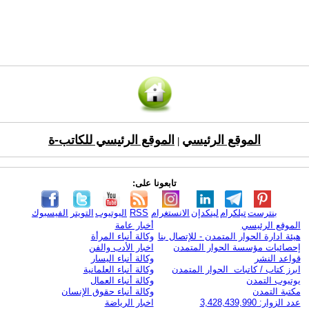
الموقع الرئيسي
الموقع الرئيسي للكاتب-ة
|
تابعونا على:
بنترست
تيلكرام
لينكدإن
الانستغرام
RSS
اليوتيوب
التويتر
الفيسبوك
الموقع الرئيسي
أخبار عامة
هيئة ادارة الحوار المتمدن - للإتصال بنا
وكالة أنباء المرأة
إحصائيات مؤسسة الحوار المتمدن
اخبار الأدب والفن
قواعد النشر
وكالة أنباء اليسار
ابرز كتاب / كاتبات الحوار المتمدن
وكالة أنباء العلمانية
يوتيوب التمدن
وكالة أنباء العمال
مكتبة التمدن
وكالة أنباء حقوق الإنسان
عدد الزوار: 3,428,439,990
اخبار الرياضة