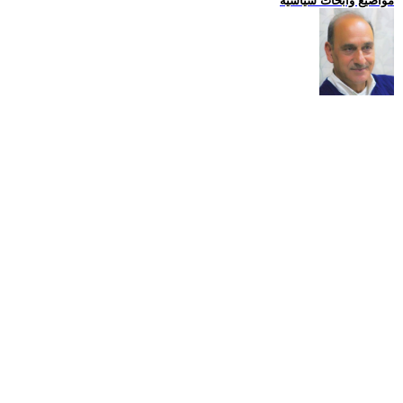
مواضيع وابحاث سياسية