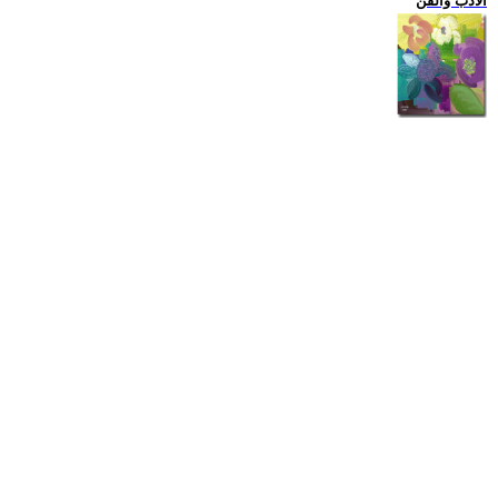
الادب والفن