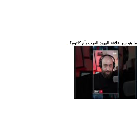
.. ما هو سر علاقة اليهود العرب بأم كلثوم؟