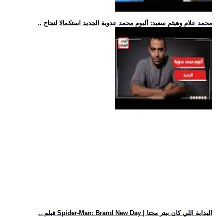
.. محمد علام وهيثم سعيد: ألبوم محمد عدوية الجديد استكمالا لنجاح
.. فيلم Spider-Man: Brand New Day | البداية اللي كان بيتر محتا