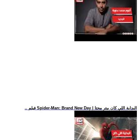
.. فيلم Spider-Man: Brand New Day | البداية اللي كان بيتر محتا