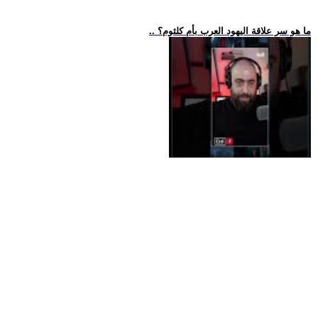
.. ما هو سر علاقة اليهود العرب بأم كلثوم؟