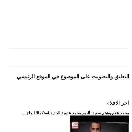
التعليق والتصويت على الموضوع في الموقع الرئيسي
اخر الافلام
.. محمد علام وهيثم سعيد: ألبوم محمد عدوية الجديد استكمالا لنجاح