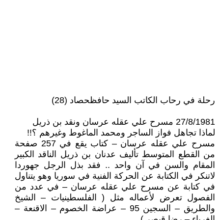
رحلة في رحاب الكاتب السيد حافظحصاد (28)
27/8/1981 مسرح علي عقله عرسان ونقد بن ذريل
لماذا تجاهل فواز الساجر ومحمد الماغوط وغيرهم ؟!!
مسرح علي عقله عرسان – كتاب يقع في 257 صفحة
من القطع المتوسط تأليف عدنان بن ذريل الناقد الكبير
المقام والسن في آن واحد .. فقد بذل الرجل جهوردا
لاتنكر في الكتابة عن الحركة الفنية في سوريا وهو يتناول
في كتابة عن مسرح علي عقله عرسان – في عدد من
الفصول تعرض لأعماله مثل ( الفلسطينيات – الشيخ
والطريق – السجين 95 – عراضة الخصوم – الاقنعة –
الغرباء – رضا قيصر ) .