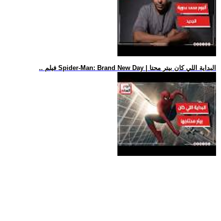
.. فيلم Spider-Man: Brand New Day | البداية اللي كان بيتر محتا