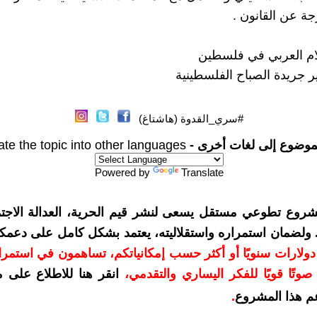
جة عن القانون .
ام العربي في فلسطين
 جريدة الصباح الفلسطينية
#سري_القدوة (هاشتاغ)
موضوع إلى لغات أخرى -
ate the topic into other languages
Powered by
Translate
شروع تطوعي مستقل يسعى لنشر قيم الحرية، العدالة الاجتم
. ولضمان استمراره واستقلاليته، يعتمد بشكل كامل على دعمك
دعمكم بمبلغ 10 دولارات سنويًا أو أكثر حسب إمكانياتكم، تساهمون في استم
وتًا قويًا للفكر اليساري والتقدمي
،
انقر هنا للاطلاع على 
م هذا المشروع
.