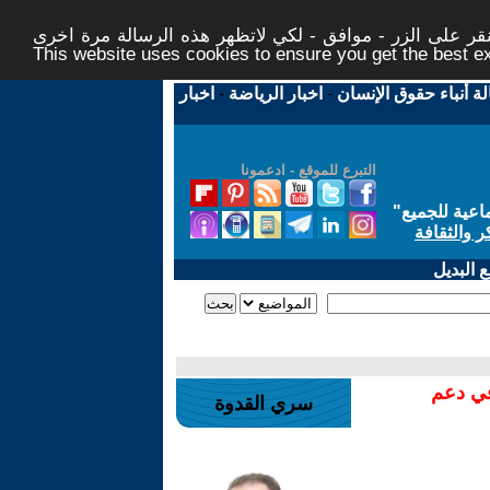
ر على الزر - موافق - لكي لاتظهر هذه الرسالة مرة اخرى -
This website uses cookies to ensure you get the best 
لة أنباء حقوق الإنسان
-
اخبار الرياضة
-
اخبار
التبرع للموقع - ادعمونا
اعية للجميع
"
ر والثقافة
 البديل
في دعم
سري القدوة