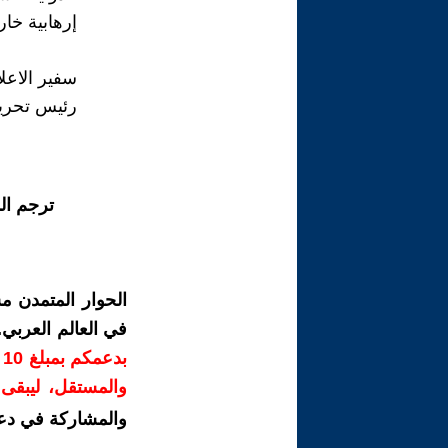
إرهابية خار
سفير الاعل
رئيس تحرير
ترجم ال
الحوار المتمدن م
في العالم العربي
ب
والمستقل، ليبقى ص
والمشاركة في دع