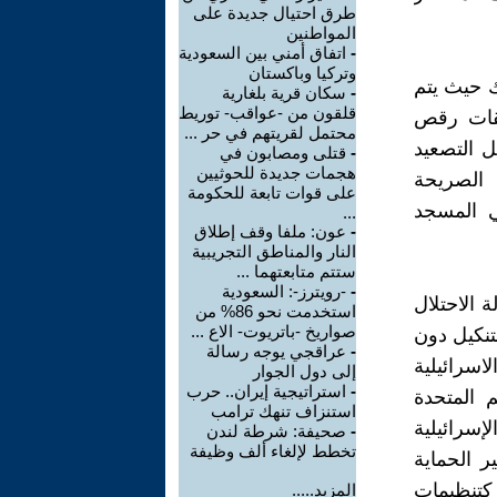
طرق احتيال جديدة على
المواطنين
-
اتفاق أمني بين السعودية
وتركيا وباكستان
 حيث يتم
-
سكان قرية بلغارية
قلقون من -عواقب- توريط
لقات رقص
محتمل لقريتهم في حر ...
 التصعيد
-
قتلى ومصابون في
هجمات جديدة للحوثيين
 الصريحة
على قوات تابعة للحكومة
ي المسجد
...
-
عون: ملفا وقف إطلاق
النار والمناطق التجريبية
ستتم متابعتهما ...
-
-رويترز-: السعودية
 الاحتلال
استخدمت نحو 86% من
صواريخ -باتريوت- الاع ...
تنكيل دون
-
عراقجي يوجه رسالة
اسرائيلية
إلى دول الجوار
-
استراتيجية إيران.. حرب
 المتحدة
استنزاف تنهك ترامب
سرائيلية
-
صحيفة: شرطة لندن
تخطط لإلغاء ألف وظيفة
 الحماية
 كتنظيمات
المزيد.....