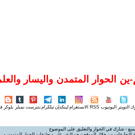
ين الحوار المتمدن واليسار والعلم
وك
التويتر
اليوتيوب
RSS
الانستغرام
لينكدإن
تيلكرام
بنترست
تمبلر
بلوكر
فل
ميع - شارك في الحوار والتعليق على الموضوع
 التعليقات من خلال الموقع نرجو النقر على - تعليقات الحوار المتمدن -