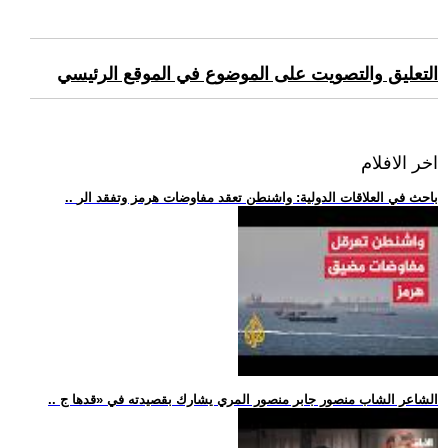
التعليق والتصويت على الموضوع في الموقع الرئيسي
اخر الافلام
.. باحث في العلاقات الدولية: واشنطن تعقد مفاوضات هرمز وتفقد الر
.. الشاعر الشاب منصور جابر منصور المري يشارك بقصيدته في «قدها ج