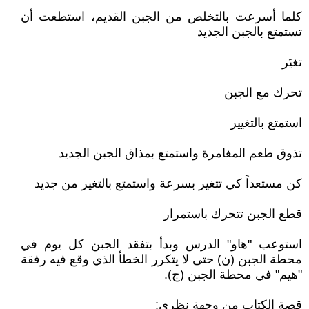
كلما أسرعت بالتخلص من الجبن القديم، استطعت أن
تستمتع بالجبن الجديد
تغيَر
تحرك مع الجبن
استمتع بالتغيير
تذوق طعم المغامرة واستمتع بمذاق الجبن الجديد
كن مستعداً كي تتغير بسرعة واستمتع بالتغير من جديد
قطع الجبن تتحرك باستمرار
استوعب "هاو" الدرس وبدأ بتفقد الجبن كل يوم في
محطة الجبن (ن) حتى لا يتكرر الخطأ الذي وقع فيه رفقة
"هيم" في محطة الجبن (ج).
قصة الكتاب من وجهة نظري: