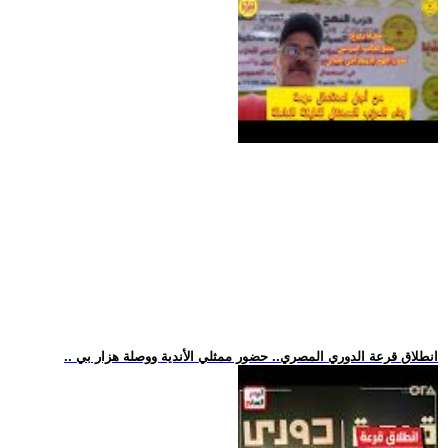
.. انطلاق قرعة الدوري المصري.. حضور ممثلي الأندية ووصلة هزار بي