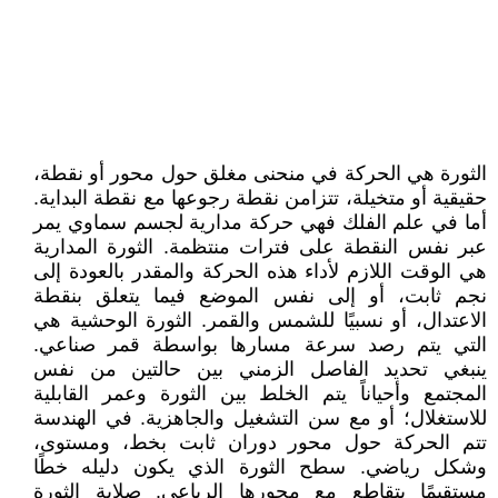
الثورة هي الحركة في منحنى مغلق حول محور أو نقطة،
حقيقية أو متخيلة، تتزامن نقطة رجوعها مع نقطة البداية.
أما في علم الفلك فهي حركة مدارية لجسم سماوي يمر
عبر نفس النقطة على فترات منتظمة. الثورة المدارية
هي الوقت اللازم لأداء هذه الحركة والمقدر بالعودة إلى
نجم ثابت، أو إلى نفس الموضع فيما يتعلق بنقطة
الاعتدال، أو نسبيًا للشمس والقمر. الثورة الوحشية هي
التي يتم رصد سرعة مسارها بواسطة قمر صناعي.
ينبغي تحديد الفاصل الزمني بين حالتين من نفس
المجتمع وأحياناً يتم الخلط بين الثورة وعمر القابلية
للاستغلال؛ أو مع سن التشغيل والجاهزية. في الهندسة
تتم الحركة حول محور دوران ثابت بخط، ومستوى،
وشكل رياضي. سطح الثورة الذي يكون دليله خطًا
مستقيمًا يتقاطع مع محورها الرباعي. صلابة الثورة