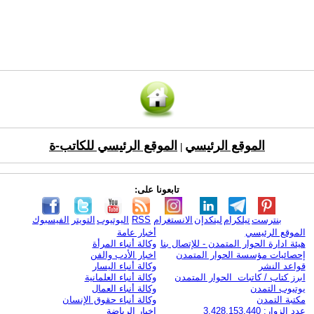
الموقع الرئيسي
الموقع الرئيسي للكاتب-ة
|
تابعونا على:
بنترست
تيلكرام
لينكدإن
الانستغرام
RSS
اليوتيوب
التويتر
الفيسبوك
الموقع الرئيسي
أخبار عامة
هيئة ادارة الحوار المتمدن - للإتصال بنا
وكالة أنباء المرأة
إحصائيات مؤسسة الحوار المتمدن
اخبار الأدب والفن
قواعد النشر
وكالة أنباء اليسار
ابرز كتاب / كاتبات الحوار المتمدن
وكالة أنباء العلمانية
يوتيوب التمدن
وكالة أنباء العمال
مكتبة التمدن
وكالة أنباء حقوق الإنسان
عدد الزوار: 3,428,153,440
اخبار الرياضة