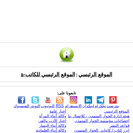
الموقع الرئيسي
الموقع الرئيسي للكاتب-ة
|
تابعونا على:
بنترست
تيلكرام
لينكدإن
الانستغرام
RSS
اليوتيوب
التويتر
الفيسبوك
الموقع الرئيسي
أخبار عامة
هيئة ادارة الحوار المتمدن - للإتصال بنا
وكالة أنباء المرأة
إحصائيات مؤسسة الحوار المتمدن
اخبار الأدب والفن
قواعد النشر
وكالة أنباء اليسار
ابرز كتاب / كاتبات الحوار المتمدن
وكالة أنباء العلمانية