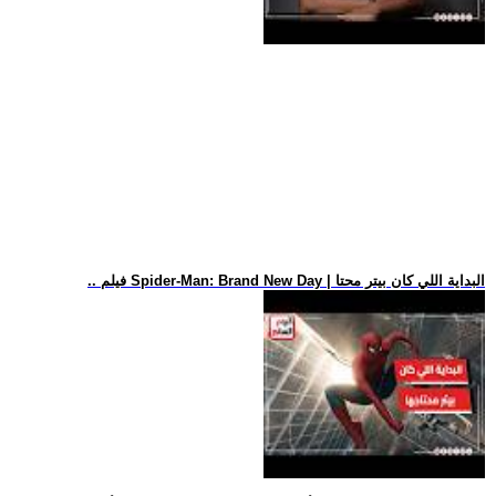
.. فيلم Spider-Man: Brand New Day | البداية اللي كان بيتر محتا