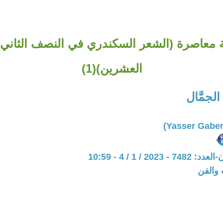
 معاصرة (الشعر السكندري في النصف الثاني
العشرين)(1)
لجمَّال
202 / 1 / 4 - 10:59
 والفن