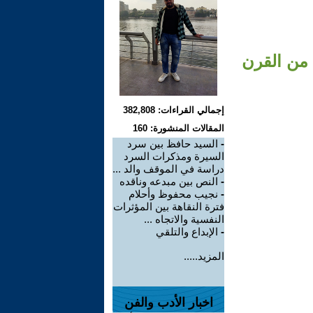
 من القرن
إجمالي القراءات: 382,808
المقالات المنشورة: 160
-
السيد حافظ بين سرد
السيرة ومذكرات السرد
دراسة في الموقف والد ...
-
النص بين مبدعه وناقده
-
نجيب محفوظ وأحلام
فترة النقاهة بين المؤثرات
النفسية والاتجاه ...
-
الإبداع والتلقي
المزيد.....
اخبار الأدب والفن