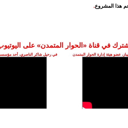
م هذا المشروع
.
شترك في قناة «الحوار المتمدن» على اليوتيوب
ز، عضو هيئة إدارة الحوار المتمدن
في رحيل شاكر الناصري، أحد مؤسسي 