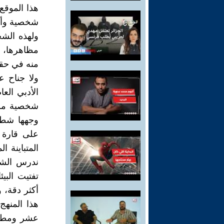
هذا الموقع 
شخصية وأقوا
ولهذه الشخ
مظاهرها، إذ
منه في حقيق
ولا جناح ع
الأدبي الع
شخصية مست
وجهها شطر 
على قارة أ
المتباينة ال
ندرس الشعر
تفتيت الب
أكثر دقة، 
هذا المنهج
عشر ومطلع 