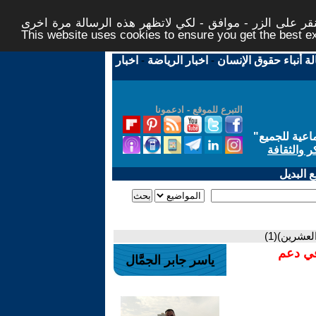
ر على الزر - موافق - لكي لاتظهر هذه الرسالة مرة اخرى -
This website uses cookies to ensure you get the best 
لة أنباء حقوق الإنسان
-
اخبار الرياضة
-
اخبار
التبرع للموقع - ادعمونا
اعية للجميع
"
ر والثقافة
 البديل
شرين)(1)
في دعم
ياسر جابر الجمَّال