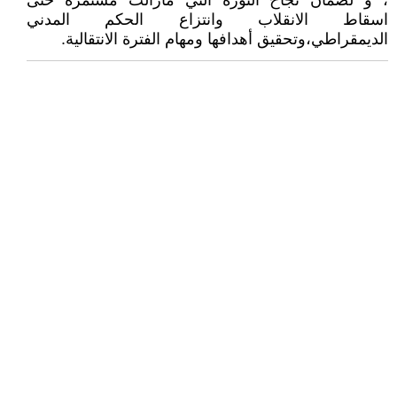
، و لضمان نجاح الثورة التي مازالت مستمرة حتى
اسقاط الانقلاب وانتزاع الحكم المدني
الديمقراطي،وتحقيق أهدافها ومهام الفترة الانتقالية.